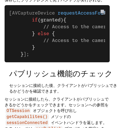
保存したプリファレンスで完了ハンドラが実行される。
[AVCaptureDevice 
requestAccessForMediaTyp
        if
(granted){
            // Access to the camera is gr
        } 
else
 {
            // Access to the camera is no
        }
    }
];
パブリッシュ機能のチェック
セッションに接続した後、クライアントがパブリッシュでき
るかどうかを確認できます。
セッションに接続したら、クライアントがパブリッシュで
きるかどうかをチェックできます。セッションへの参照を
オブジェクトを呼び出し
OTSession
メソッドの
getCapabilites()
イベントハンドラを返します。
sessionConnected