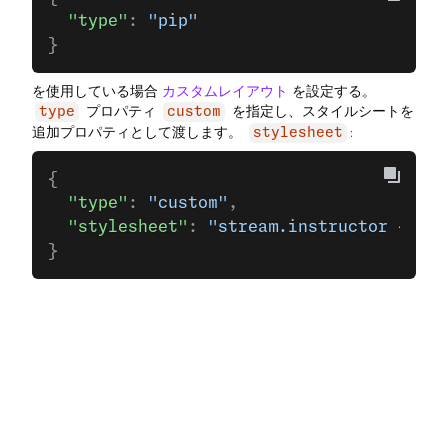
  "type"
: 
"pip"
}
を使用している場合
カスタムレイアウト
を設定する。
プロパティ
を指定し、スタイルシートを
type
custom
追加プロパティとして渡します。
:
stylesheet
{
  "type"
: 
"custom"
,
  "stylesheet"
: 
"stream.instructor {posi
}