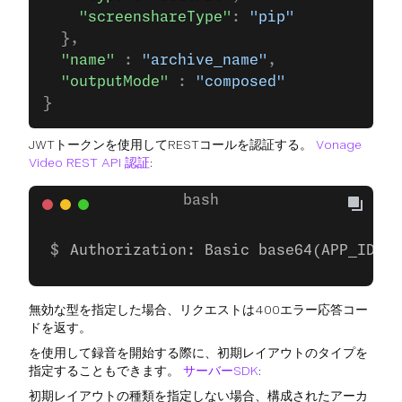
    "screenshareType"
: 
"pip"
  },
  "name"
 : 
"archive_name"
,
  "outputMode"
 : 
"composed"
}
JWTトークンを使用してRESTコールを認証する。
Vonage
Video REST API 認証
:
Authorization: Basic base64(APP_ID:AP
無効な型を指定した場合、リクエストは400エラー応答コー
ドを返す。
を使用して録音を開始する際に、初期レイアウトのタイプを
指定することもできます。
サーバーSDK
:
初期レイアウトの種類を指定しない場合、構成されたアーカ