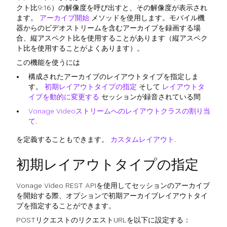
クト比9:16）の解像度を呼び出すと、その解像度が表示され
ます。
アーカイブ開始
メソッドを使用します。モバイル機
器からのビデオストリームを含むアーカイブを録画する場
合、縦アスペクト比を使用することがあります（縦アスペク
ト比を使用することがよくあります）。
この機能を使うには
構成されたアーカイブのレイアウトタイプを指定しま
す。
初期レイアウトタイプの指定
そして
レイアウトタ
イプを動的に変更する
セッションが録音されている間
Vonage Videoストリームへのレイアウトクラスの割り当
て
.
を定義することもできます。
カスタムレイアウト
.
初期レイアウトタイプの指定
Vonage Video REST APIを使用してセッションのアーカイブ
を開始する際、オプションで初期アーカイブレイアウトタイ
プを指定することができます。
POSTリクエストのリクエストURLを以下に設定する：