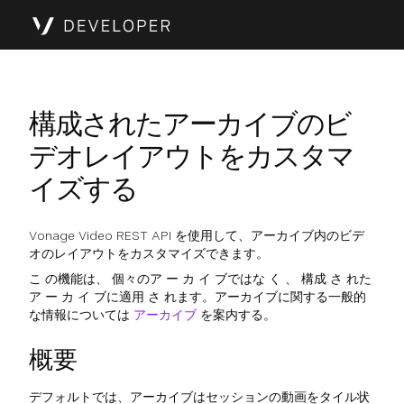
構成されたアーカイブのビ
デオレイアウトをカスタマ
イズする
Vonage Video REST API を使用して、アーカイブ内のビデ
オのレイアウトをカスタマイズできます。
こ の機能は、 個々のア ー カ イ ブではな く 、 構成 さ れた
ア ー カ イ ブに適用 さ れます。アーカイブに関する一般的
な情報については
アーカイブ
を案内する。
概要
デフォルトでは、アーカイブはセッションの動画をタイル状