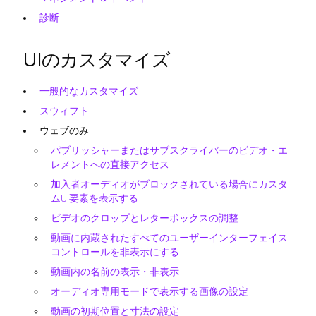
診断
UIのカスタマイズ
一般的なカスタマイズ
スウィフト
ウェブのみ
パブリッシャーまたはサブスクライバーのビデオ・エ
レメントへの直接アクセス
加入者オーディオがブロックされている場合にカスタ
ムUI要素を表示する
ビデオのクロップとレターボックスの調整
動画に内蔵されたすべてのユーザーインターフェイス
コントロールを非表示にする
動画内の名前の表示・非表示
オーディオ専用モードで表示する画像の設定
動画の初期位置と寸法の設定