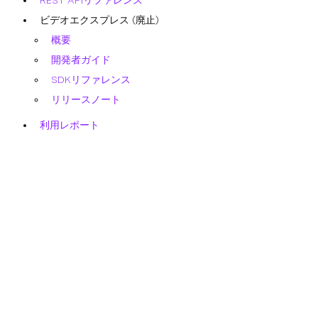
REST APIリファレンス
ビデオエクスプレス (廃止)
概要
開発者ガイド
SDKリファレンス
リリースノート
利用レポート