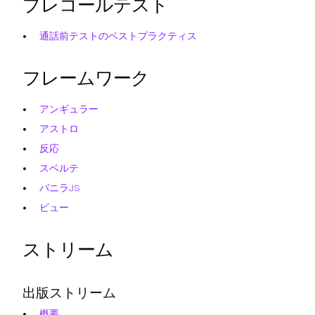
プレコールテスト
通話前テストのベストプラクティス
フレームワーク
アンギュラー
アストロ
反応
スベルテ
バニラJS
ビュー
ストリーム
出版ストリーム
概要