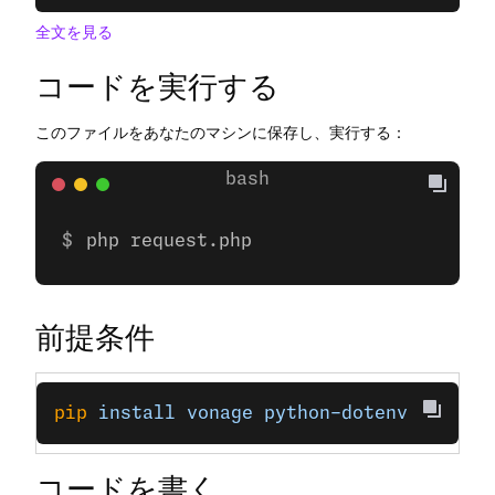
全文を見る
コードを実行する
このファイルをあなたのマシンに保存し、実行する：
php request.php
前提条件
pip
 install
 vonage
 python-dotenv
コードを書く