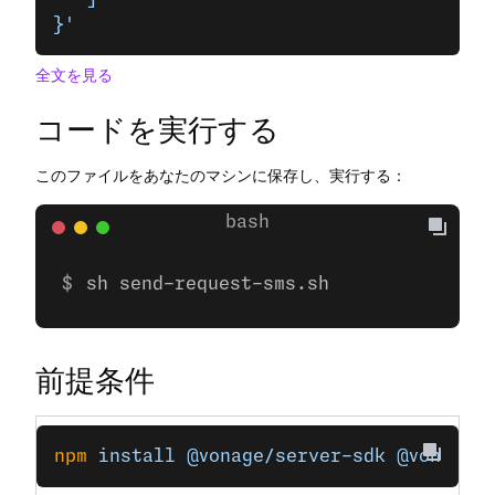
}'
全文を見る
コードを実行する
このファイルをあなたのマシンに保存し、実行する：
sh send-request-sms.sh
前提条件
npm
 install
 @vonage/server-sdk
 @vonage/