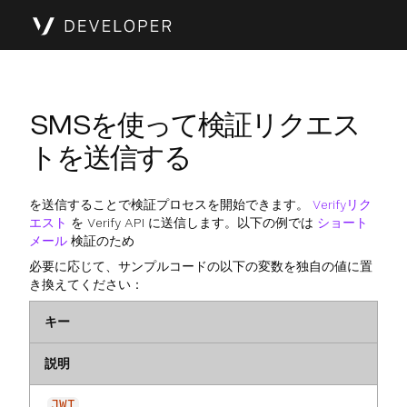
SMSを使って検証リクエス
トを送信する
を送信することで検証プロセスを開始できます。
Verifyリク
エスト
を Verify API に送信します。以下の例では
ショート
メール
検証のため
必要に応じて、サンプルコードの以下の変数を独自の値に置
き換えてください：
キー
説明
JWT