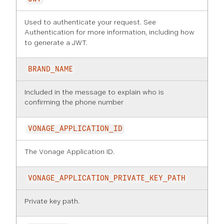
Used to authenticate your request. See
Authentication
for more information, including how
to generate a JWT.
BRAND_NAME
Included in the message to explain who is
confirming the phone number
VONAGE_APPLICATION_ID
The Vonage Application ID.
VONAGE_APPLICATION_PRIVATE_KEY_PATH
Private key path.