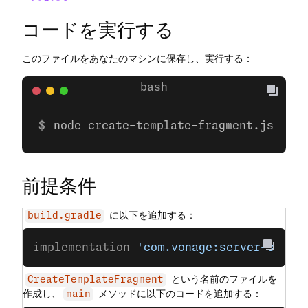
コードを実行する
このファイルをあなたのマシンに保存し、実行する：
node create-template-fragment.js
前提条件
に以下を追加する：
build.gradle
implementation 
'com.vonage:server-sdk-k
という名前のファイルを
CreateTemplateFragment
作成し、
メソッドに以下のコードを追加する：
main