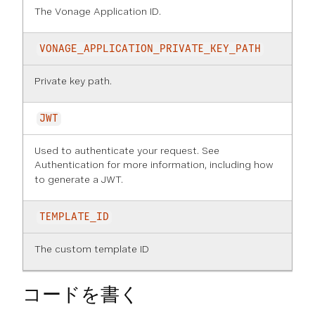
The Vonage Application ID.
VONAGE_APPLICATION_PRIVATE_KEY_PATH
Private key path.
JWT
Used to authenticate your request. See
Authentication
for more information, including how
to generate a JWT.
TEMPLATE_ID
The custom template ID
コードを書く