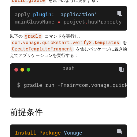
を以下のように更新する：
build.gradle
apply 
plugin
: 
'application'
mainClassName 
=
 project
.
hasProperty(
'mai
以下の
コマンドを実行し、
gradle
を
com.vonage.quickstart.verify2.templates
を含むパッケージに置き換
CreateTemplateFragment
えてアプリケーションを実行する：
gradle run -Pmain=com.vonage.quicksta
前提条件
Install-Package
 Vonage