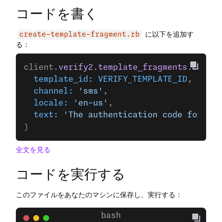
コードを書く
に以下を追加す
create-template-fragment.rb
る：
client.
verify2
.
template_fragments
.
create
  template_id:
 VERIFY_TEMPLATE_ID
,
  channel:
 'sms'
,
  locale:
 'en-us'
,
  text:
 'The authentication code for you
)
全文を見る
コードを実行する
このファイルをあなたのマシンに保存し、実行する：