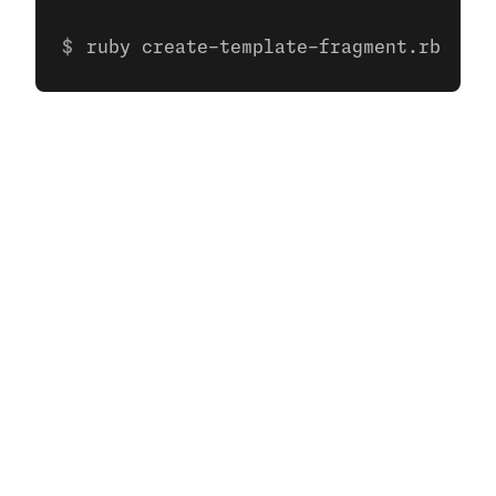
ruby create-template-fragment.rb