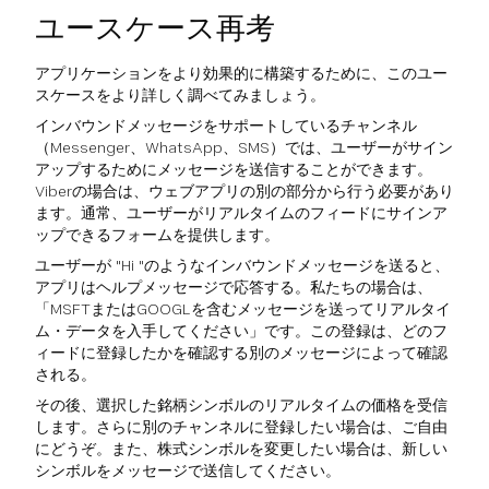
ユースケース再考
アプリケーションをより効果的に構築するために、このユー
スケースをより詳しく調べてみましょう。
インバウンドメッセージをサポートしているチャンネル
（Messenger、WhatsApp、SMS）では、ユーザーがサイン
アップするためにメッセージを送信することができます。
Viberの場合は、ウェブアプリの別の部分から行う必要があり
ます。通常、ユーザーがリアルタイムのフィードにサインア
ップできるフォームを提供します。
ユーザーが "Hi "のようなインバウンドメッセージを送ると、
アプリはヘルプメッセージで応答する。私たちの場合は、
「MSFTまたはGOOGLを含むメッセージを送ってリアルタイ
ム・データを入手してください」です。この登録は、どのフ
ィードに登録したかを確認する別のメッセージによって確認
される。
その後、選択した銘柄シンボルのリアルタイムの価格を受信
します。さらに別のチャンネルに登録したい場合は、ご自由
にどうぞ。また、株式シンボルを変更したい場合は、新しい
シンボルをメッセージで送信してください。