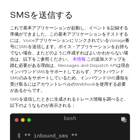
SMSを送信する
これで基本アプリケーションが起動し、イベントを記録する
準備ができました。この基本アプリケーションをテストする
には、VoiceアプリケーションにリンクされているVonage番
号にSMSを送信します。ボイス・アプリケーションをお持ち
でない場合、またどのように作成すればよいかわからない場
合は、以下をご参照ください。
本情報
.この追加ステップを
踏む必要がある理由は、Messages and Dispatch APIは現在
インバウンドSMSをサポートしておらず、アウトバウンド
SMSのみをサポートしているため、インバウンドSMS通知を
受け取るにはアカウントレベルのWebhookを使用する必要
があるからです。
SMSを送信したときに生成されるトレース情報を調べると、
以下のようなものが表示される：
** inbound_sms **