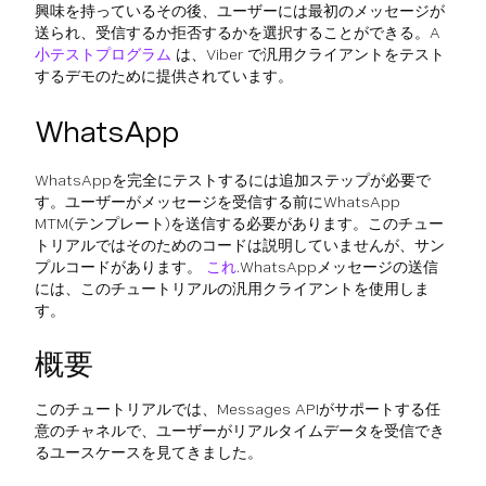
興味を持っているその後、ユーザーには最初のメッセージが
送られ、受信するか拒否するかを選択することができる。A
小テストプログラム
は、Viber で汎用クライアントをテスト
するデモのために提供されています。
WhatsApp
WhatsAppを完全にテストするには追加ステップが必要で
す。ユーザーがメッセージを受信する前にWhatsApp
MTM(テンプレート)を送信する必要があります。このチュー
トリアルではそのためのコードは説明していませんが、サン
プルコードがあります。
これ
.WhatsAppメッセージの送信
には、このチュートリアルの汎用クライアントを使用しま
す。
概要
このチュートリアルでは、Messages APIがサポートする任
意のチャネルで、ユーザーがリアルタイムデータを受信でき
るユースケースを見てきました。