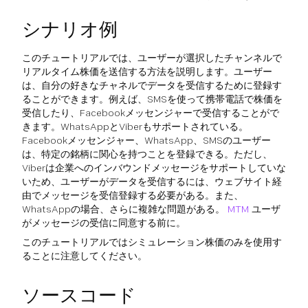
シナリオ例
このチュートリアルでは、ユーザーが選択したチャンネルで
リアルタイム株価を送信する方法を説明します。ユーザー
は、自分の好きなチャネルでデータを受信するために登録す
ることができます。例えば、SMSを使って携帯電話で株価を
受信したり、Facebookメッセンジャーで受信することがで
きます。WhatsAppとViberもサポートされている。
Facebookメッセンジャー、WhatsApp、SMSのユーザー
は、特定の銘柄に関心を持つことを登録できる。ただし、
Viberは企業へのインバウンドメッセージをサポートしていな
いため、ユーザーがデータを受信するには、ウェブサイト経
由でメッセージを受信登録する必要がある。また、
WhatsAppの場合、さらに複雑な問題がある。
MTM
ユーザ
がメッセージの受信に同意する前に。
このチュートリアルではシミュレーション株価のみを使用す
ることに注意してください。
ソースコード