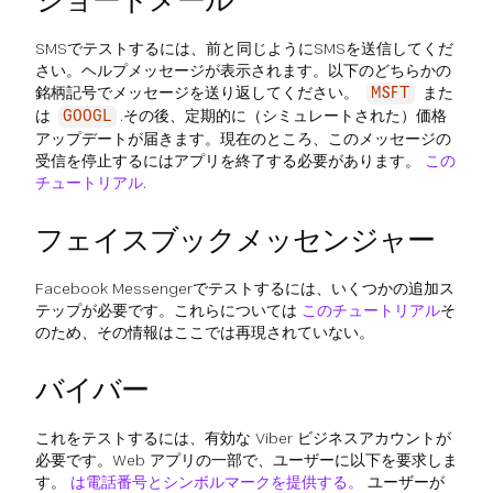
SMSでテストするには、前と同じようにSMSを送信してくだ
さい。ヘルプメッセージが表示されます。以下のどちらかの
銘柄記号でメッセージを送り返してください。
また
MSFT
は
.その後、定期的に（シミュレートされた）価格
GOOGL
アップデートが届きます。現在のところ、このメッセージの
受信を停止するにはアプリを終了する必要があります。
この
チュートリアル
.
フェイスブックメッセンジャー
Facebook Messengerでテストするには、いくつかの追加ス
テップが必要です。これらについては
このチュートリアル
そ
のため、その情報はここでは再現されていない。
バイバー
これをテストするには、有効な Viber ビジネスアカウントが
必要です。Web アプリの一部で、ユーザーに以下を要求しま
す。
は電話番号とシンボルマークを提供する。
ユーザーが