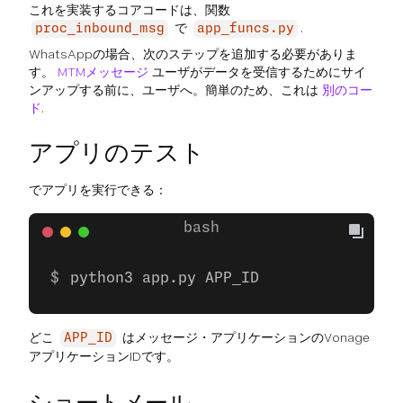
これを実装するコアコードは、関数
で
.
proc_inbound_msg
app_funcs.py
WhatsAppの場合、次のステップを追加する必要がありま
す。
MTMメッセージ
ユーザがデータを受信するためにサイ
ンアップする前に、ユーザへ。簡単のため、これは
別のコー
ド
.
アプリのテスト
でアプリを実行できる：
python3 app.py APP_ID
どこ
はメッセージ・アプリケーションのVonage
APP_ID
アプリケーションIDです。
ショートメール