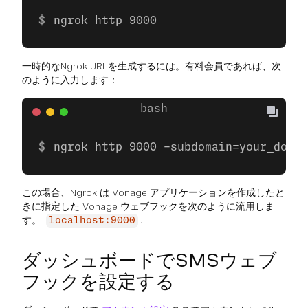
ngrok http 9000
一時的なNgrok URLを生成するには。有料会員であれば、次
のように入力します：
ngrok http 9000 -subdomain=your_domai
この場合、Ngrok は Vonage アプリケーションを作成したと
きに指定した Vonage ウェブフックを次のように流用しま
す。
.
localhost:9000
ダッシュボードでSMSウェブ
フックを設定する