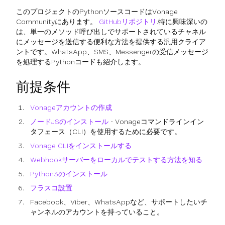
このプロジェクトのPythonソースコードはVonage
Communityにあります。
GitHubリポジトリ
.特に興味深いの
は、単一のメソッド呼び出しでサポートされているチャネル
にメッセージを送信する便利な方法を提供する汎用クライア
ントです。WhatsApp、SMS、Messengerの受信メッセージ
を処理するPythonコードも紹介します。
前提条件
Vonageアカウントの作成
ノードJSのインストール
- Vonageコマンドラインイン
タフェース（CLI）を使用するために必要です。
Vonage CLIをインストールする
Webhookサーバーをローカルでテストする方法を知る
Python3のインストール
フラスコ設置
Facebook、Viber、WhatsAppなど、サポートしたいチ
ャンネルのアカウントを持っていること。