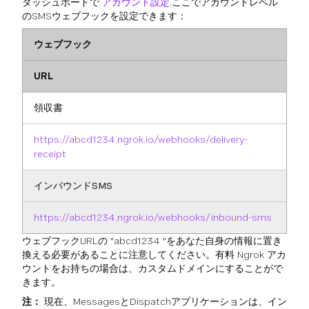
ダッシュボードで
アカウント設定
.ここでアカウントレベル
のSMSウェブフックを設定できます：
ウェブフック
URL
領収書
https://abcd1234.ngrok.io/webhooks/delivery-
receipt
インバウンドSMS
https://abcd1234.ngrok.io/webhooks/inbound-sms
ウェブフックURLの "abcd1234 "をあなた自身の情報に置き
換える必要があることに注意してください。有料 Ngrok アカ
ウントをお持ちの場合は、カスタムドメインにすることがで
きます。
注：
現在、MessagesとDispatchアプリケーションは、イン