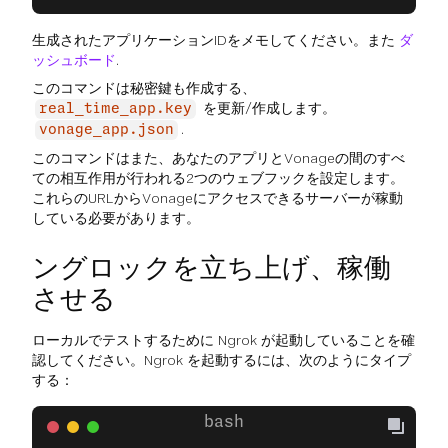
生成されたアプリケーションIDをメモしてください。また
ダ
ッシュボード
.
このコマンドは秘密鍵も作成する、
を更新/作成します。
real_time_app.key
.
vonage_app.json
このコマンドはまた、あなたのアプリとVonageの間のすべ
ての相互作用が行われる2つのウェブフックを設定します。
これらのURLからVonageにアクセスできるサーバーが稼動
している必要があります。
ングロックを立ち上げ、稼働
させる
ローカルでテストするために Ngrok が起動していることを確
認してください。Ngrok を起動するには、次のようにタイプ
する：