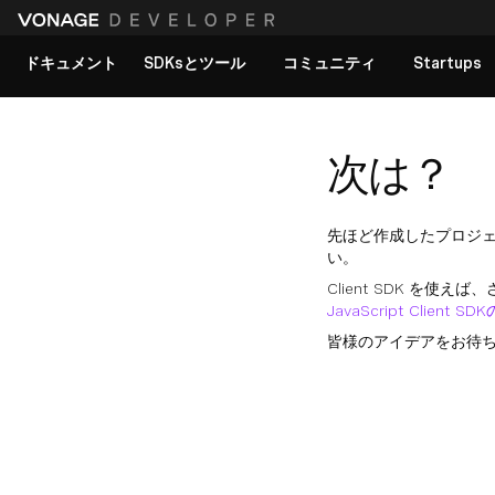
ドキュメント
SDKsとツール
コミュニティ
Startups
すべてのドキュメントを見る
次は？
先ほど作成したプロジ
い。
Client SDK を使
JavaScript Client
皆様のアイデアをお待