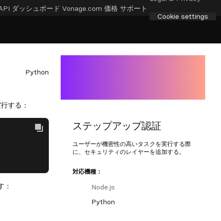
API ダッシュボード
Vonage.com
価格
サポート
Cookie settings
Python
実行する：
ステップアップ認証
ユーザーが機密性の高いタスクを実行する際
に、セキュリティのレイヤーを追加する。
対応機種：
す：
Node.js
Python