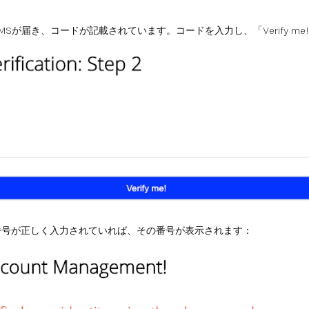
Sが届き、コードが記載されています。コードを入力し、「Verify me!
番号が正しく入力されていれば、その番号が表示されます：