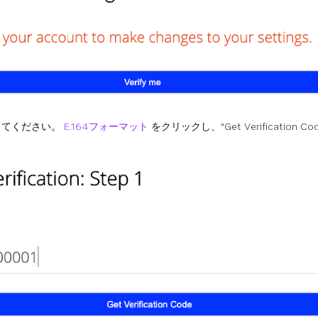
してください。
E.164フォーマット
をクリックし、"Get Verification C