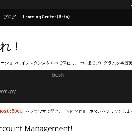
ブログ
Learning Center (Beta)
れ！
ケーションのインスタンスをすべて停止し、その後でプログラムを再度
ver.py
をブラウザで開き、「Verify me」ボタンをクリックしま
host:5000