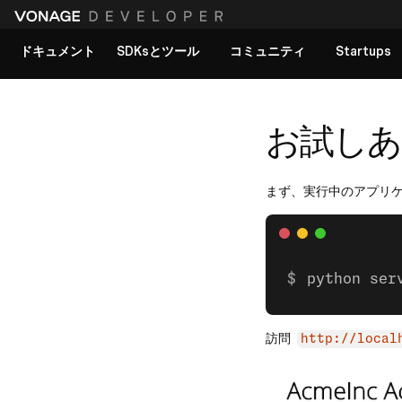
ドキュメント
SDKsとツール
コミュニティ
Startups
すべてのドキュメントを見る
お試しあ
まず、実行中のアプリ
python ser
訪問
http://local