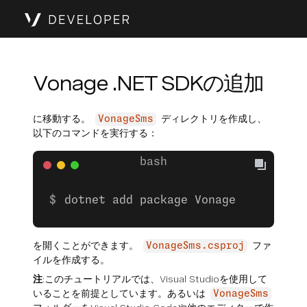
Vonage .NET SDKの追加
に移動する。
ディレクトリを作成し、
VonageSms
以下のコマンドを実行する：
dotnet add package Vonage
を開くことができます。
ファ
VonageSms.csproj
イルを作成する。
注
:このチュートリアルでは、Visual Studioを使用して
いることを前提としています。あるいは
VonageSms