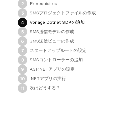
Prerequisites
2
SMSプロジェクトファイルの作成
3
Vonage Dotnet SDKの追加
4
SMS送信モデルの作成
5
SMS送信ビューの作成
6
スタートアップルートの設定
7
SMSコントローラーの追加
8
ASP.NETアプリの設定
9
.NETアプリの実行
10
次はどうする？
11