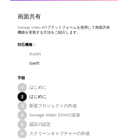
画面共有
Vonage Video APIプラットフォームを使用して画面共有
機能を実装する方法をご紹介します。
対応機種：
Kotlin
Swift
手順
はじめに
1
はじめに
2
新規プロジェクトの作成
3
Vonage Video SDKの追加
4
認証の設定
5
スクリーンキャプチャーの作成
6