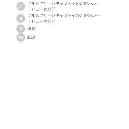
フルスクリーンキャプチャのためのルー
7
トビューの公開
フルスクリーンキャプチャのためのルー
8
トビューの公開
概要
9
結論
10