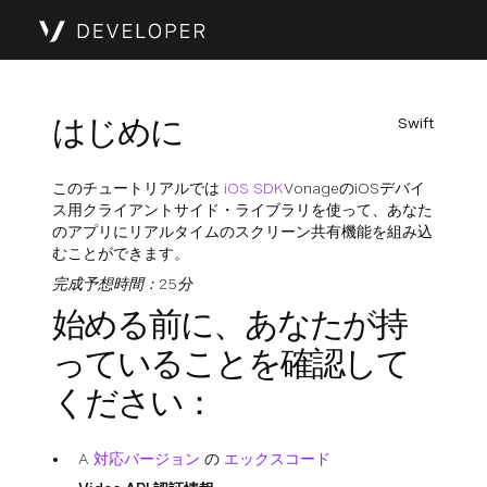
はじめに
Swift
このチュートリアルでは
iOS SDK
VonageのiOSデバイ
ス用クライアントサイド・ライブラリを使って、あなた
のアプリにリアルタイムのスクリーン共有機能を組み込
むことができます。
完成予想時間：25分
始める前に、あなたが持
っていることを確認して
ください：
A
対応バージョン
の
エックスコード