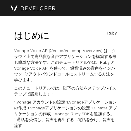
はじめに
Ruby
Vonage Voice API](/voice/voice-api/overview) は、ク
ラウド上で高品質な音声アプリケーションを構築する最
も簡単な方法です。このチュートリアルでは、Ruby と
Vonage Voice API を使って、録音済みの音声をインバ
ウンド/アウトバウンドコールにストリームする方法を
学びます。
このチュートリアルでは、以下の方法をステップバイス
テップで説明します：
1.Vonage アカウントの設定 1.Vonageアプリケーション
の作成 1.Vonageアプリケーションの設定 1.Sinatra アプ
リケーションの作成 1.Vonage Ruby SDKを追加する。
1.通話を受信し、音声を再生する 1.電話をかけ、音声を
流す