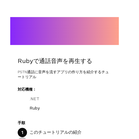
Rubyで通話音声を再生する
PSTN通話に音声を流すアプリの作り方を紹介するチュ
ートリアル
対応機種：
.NET
Ruby
手順
このチュートリアルの紹介
1