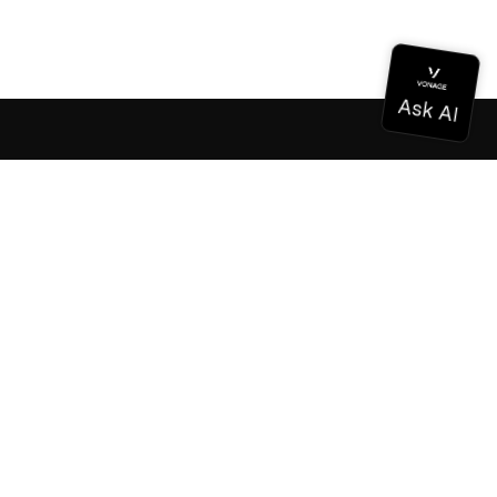
ドキュメンテーション
ドキュメンテーション
Vonage Business Cloud
Vonageコンタクトセンター
テクニカル・リファレンス
ドキュメンテーション
SDKとツール
コミュニティ
コミュニティ・ハブ
チーム