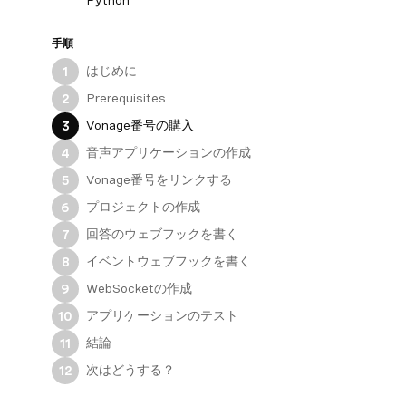
Python
手順
はじめに
1
Prerequisites
2
Vonage番号の購入
3
音声アプリケーションの作成
4
Vonage番号をリンクする
5
プロジェクトの作成
6
回答のウェブフックを書く
7
イベントウェブフックを書く
8
WebSocketの作成
9
アプリケーションのテスト
10
結論
11
次はどうする？
12