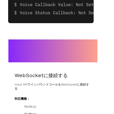
Voice Callback Value: Not Set
Voice Status Callback: Not Set
WebSocketに接続する
Voice APIでインバウンドコールをWebSocketに接続す
る
対応機種：
Node.js