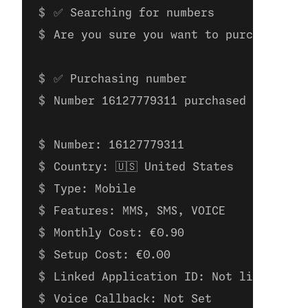
✅ Searching for numbers
Are you sure you want to purchase the
✅ Purchasing number
Number 16127779311 purchased
Number: 16127779311 
Country: 🇺🇸 United States
Type: Mobile
Features: MMS, SMS, VOICE
Monthly Cost: €0.90
Setup Cost: €0.00
Linked Application ID: Not linked to 
Voice Callback: Not Set