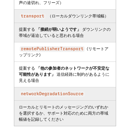
声の途切れ、フリーズ）
（ローカルダウンリンク帯域幅）
transport
提案する
「接続が弱いようです」
ダウンリンクの
帯域が逼迫していると思われる場合
(リモートア
remotePublisherTransport
ップリンク)
提案する
「他の参加者のネットワークが不安定な
可能性があります」
送信経路に制約があるように
見える場合
networkDegradationSource
ローカルとリモートのメッセージングのいずれか
を選択するか、サポート対応のために両方の帯域
幅値を記録してください