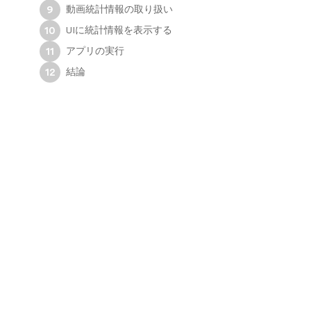
動画統計情報の取り扱い
9
UIに統計情報を表示する
10
アプリの実行
11
結論
12