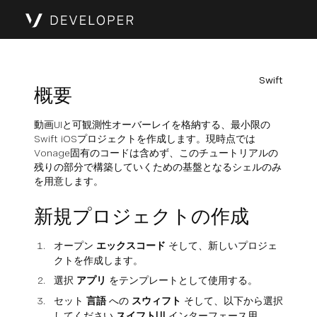
Swift
概要
動画UIと可観測性オーバーレイを格納する、最小限の
Swift iOSプロジェクトを作成します。現時点では
Vonage固有のコードは含めず、このチュートリアルの
残りの部分で構築していくための基盤となるシェルのみ
を用意します。
新規プロジェクトの作成
オープン
エックスコード
そして、新しいプロジェ
クトを作成します。
選択
アプリ
をテンプレートとして使用する。
セット
言語
への
スウィフト
そして、以下から選択
してください
スイフトUI
インターフェース用。