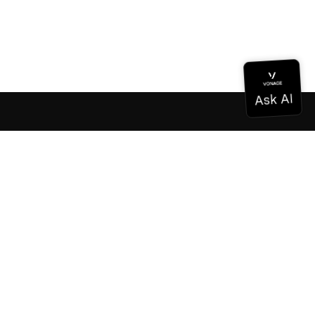
ドキュメンテーション
ドキュメンテーション
Vonage Business Cloud
Vonageコンタクトセンター
テクニカル・リファレンス
ドキュメンテーション
SDKとツール
コミュニティ