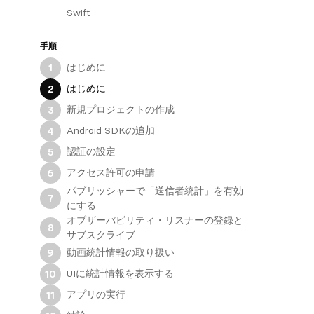
Swift
手順
はじめに
1
はじめに
2
新規プロジェクトの作成
3
Android SDKの追加
4
認証の設定
5
アクセス許可の申請
6
パブリッシャーで「送信者統計」を有効
7
にする
オブザーバビリティ・リスナーの登録と
8
サブスクライブ
動画統計情報の取り扱い
9
UIに統計情報を表示する
10
アプリの実行
11