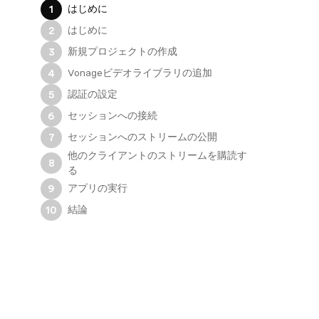
はじめに
1
はじめに
2
新規プロジェクトの作成
3
Vonageビデオライブラリの追加
4
認証の設定
5
セッションへの接続
6
セッションへのストリームの公開
7
他のクライアントのストリームを購読す
8
る
アプリの実行
9
結論
10