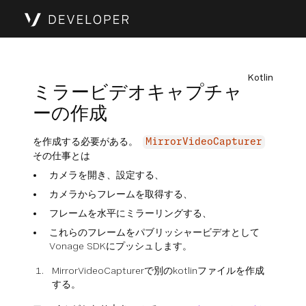
Kotlin
ミラービデオキャプチャ
ーの作成
を作成する必要がある。
MirrorVideoCapturer
その仕事とは
カメラを開き、設定する、
カメラからフレームを取得する、
フレームを水平にミラーリングする、
これらのフレームをパブリッシャービデオとして
Vonage SDKにプッシュします。
MirrorVideoCapturerで別のkotlinファイルを作成
する。