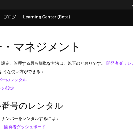
ブログ
Learning Center (Beta)
ー・マネジメント
タル、設定、管理する最も簡単な方法は、以下のとおりです。
開発者ダッシ
ような使い方ができる：
バーのレンタル
ーの設定
ル番号のレンタル
ル・ナンバーをレンタルするには：
。
開発者ダッシュボード
.