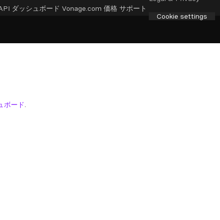
API ダッシュボード
Vonage.com
価格
サポート
Cookie settings
ュボード
.