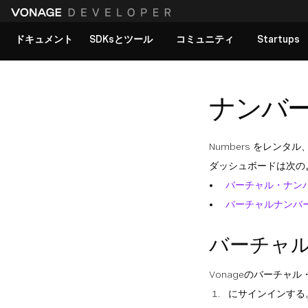
ドキュメント
SDKsとツール
コミュニティ
Startups
すべてのドキュメントを見る
ナンバ
Numbers をレン
ダッシュボードは次の
バーチャル・ナン
バーチャルナンバ
バーチャ
Vonageのバーチャ
にサインインする