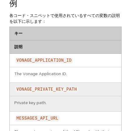
例
各コード・スニペットで使用されているすべての変数の説明
を以下に示します：
キー
説明
VONAGE_APPLICATION_ID
The Vonage Application ID.
VONAGE_PRIVATE_KEY_PATH
Private key path.
MESSAGES_API_URL