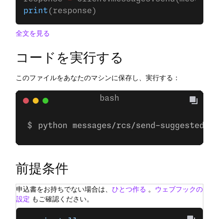
print
(response)
全文を見る
コードを実行する
このファイルをあなたのマシンに保存し、実行する：
python messages/rcs/send-suggested-ac
前提条件
申込書をお持ちでない場合は、
ひとつ作る
。
ウェブフックの
設定
もご確認ください。