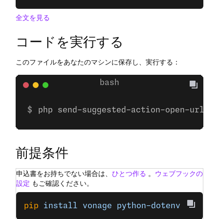
全文を見る
コードを実行する
このファイルをあなたのマシンに保存し、実行する：
php send-suggested-action-open-url.ph
前提条件
申込書をお持ちでない場合は、
ひとつ作る
。
ウェブフックの
設定
もご確認ください。
pip
 install
 vonage
 python-dotenv