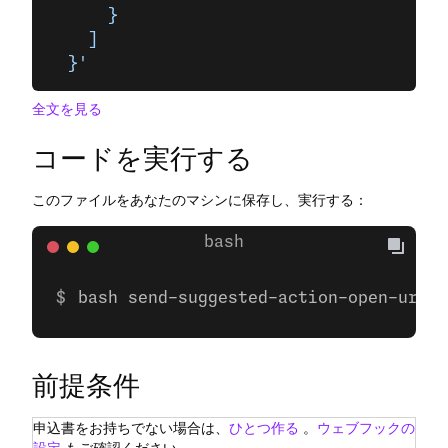
      }
    ]
  }'
全文を見る
コードを実行する
このファイルをあなたのマシンに保存し、実行する：
bash send-suggested-action-open-url.s
前提条件
申込書をお持ちでない場合は、
ひとつ作る
。
ウェブフックの