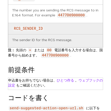
The number you are sending the RCS message to in
E.164 format. For example
.
447700900000
RCS_SENDER_ID
The sender ID for the RCS message.
注：
先頭の
または
電話番号を入力する場合は、国
+
00
番号から始めます。
.
447700900000
前提条件
申込書をお持ちでない場合は、
ひとつ作る
。
ウェブフックの
設定
もご確認ください。
コードを書く
に以下を
send-suggested-action-open-url.sh