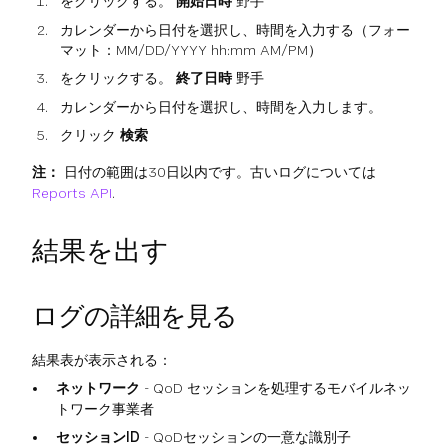
をクリックする。
開始日時
野手
カレンダーから日付を選択し、時間を入力する（フォー
マット：MM/DD/YYYY hh:mm AM/PM）
をクリックする。
終了日時
野手
カレンダーから日付を選択し、時間を入力します。
クリック
検索
注：
日付の範囲は30日以内です。古いログについては
Reports API
.
結果を出す
ログの詳細を見る
結果表が表示される：
ネットワーク
- QoD セッションを処理するモバイルネッ
トワーク事業者
セッションID
- QoDセッションの一意な識別子