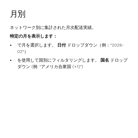
月別
ネットワーク別に集計された月次配送実績。
特定の月を表示します：
で月を選択します。
日付
ドロップダウン（例："2026-
02"）
を使用して国別にフィルタリングします。
国名
ドロップ
ダウン (例: "アメリカ合衆国 (+1)")