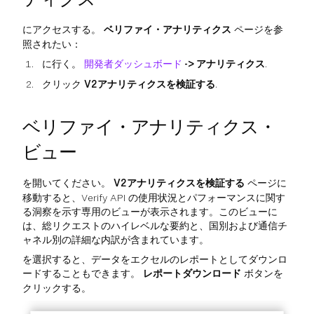
にアクセスする。
ベリファイ・アナリティクス
ページを参
照されたい：
に行く。
開発者ダッシュボード
-> アナリティクス
.
クリック
V2アナリティクスを検証する
.
ベリファイ・アナリティクス・
ビュー
を開いてください。
V2アナリティクスを検証する
ページに
移動すると、Verify API の使用状況とパフォーマンスに関す
る洞察を示す専用のビューが表示されます。このビューに
は、総リクエストのハイレベルな要約と、国別および通信チ
ャネル別の詳細な内訳が含まれています。
を選択すると、データをエクセルのレポートとしてダウンロ
ードすることもできます。
レポートダウンロード
ボタンを
クリックする。