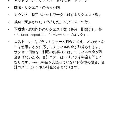
ネットワーク
- リクエストされたネットワーク
国名
- リクエストのあった国
カウント
- 特定のネットワークに対するリクエスト数。
成功
- 変換された（成功した）リクエストの数。
不成功
- 成功以外のリクエスト数（失敗、期限切れ、拒
否、user_rejected、キャンセル、ブロック）。
コスト
- Verifyプラットフォーム料金に加え、どのチャネ
ルを使用するかに応じてチャネル料金が加算されます。
サクセス価格をご利用のお客様には、チャネル料金が課
金されないため、合計コストはベリファイ料金と等しく
なります。Verify料金を支払っていないお客様の場合、合
計コストはチャネル料金のみとなります。