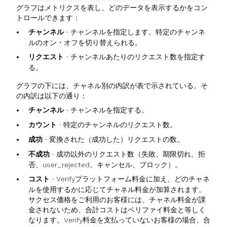
グラフはメトリクスを表し、どのデータを表示するかをコン
トロールできます：
チャンネル
- チャンネルを指定します。特定のチャンネ
ルのオン・オフを切り替えられる。
リクエスト
- チャンネルあたりのリクエスト数を指定す
る。
グラフの下には、チャネル別の内訳が表で示されている。そ
の内訳は以下の通り：
チャンネル
- チャンネルを指定する。
カウント
- 特定のチャンネルのリクエスト数。
成功
- 変換された（成功した）リクエストの数。
不成功
- 成功以外のリクエスト数（失敗、期限切れ、拒
否、user_rejected、キャンセル、ブロック）。
コスト
- Verifyプラットフォーム料金に加え、どのチャネ
ルを使用するかに応じてチャネル料金が加算されます。
サクセス価格をご利用のお客様には、チャネル料金が課
金されないため、合計コストはベリファイ料金と等しく
なります。Verify料金を支払っていないお客様の場合、合