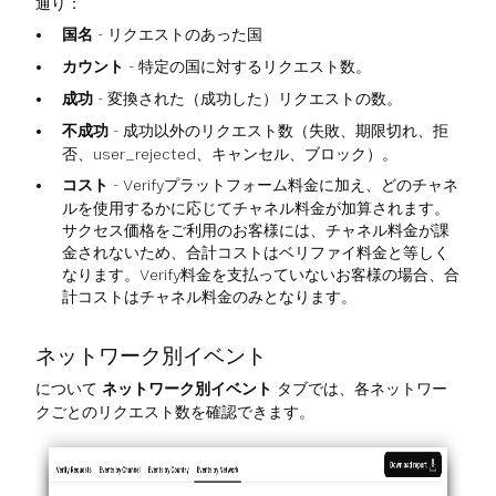
通り：
国名
- リクエストのあった国
カウント
- 特定の国に対するリクエスト数。
成功
- 変換された（成功した）リクエストの数。
不成功
- 成功以外のリクエスト数（失敗、期限切れ、拒
否、user_rejected、キャンセル、ブロック）。
コスト
- Verifyプラットフォーム料金に加え、どのチャネ
ルを使用するかに応じてチャネル料金が加算されます。
サクセス価格をご利用のお客様には、チャネル料金が課
金されないため、合計コストはベリファイ料金と等しく
なります。Verify料金を支払っていないお客様の場合、合
計コストはチャネル料金のみとなります。
ネットワーク別イベント
について
ネットワーク別イベント
タブでは、各ネットワー
クごとのリクエスト数を確認できます。