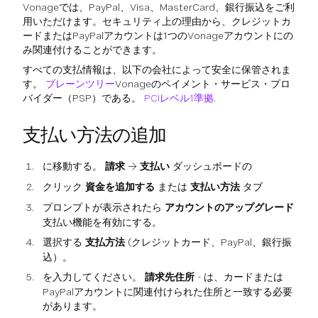
Vonageでは、PayPal、Visa、MasterCard、銀行振込をご利
用いただけます。セキュリティ上の理由から、クレジットカ
ードまたはPayPalアカウントは1つのVonageアカウントにの
み関連付けることができます。
すべての支払情報は、以下の会社によって安全に保管されま
す。
ブレーンツリー
Vonageのペイメント・サービス・プロ
バイダー（PSP）である。
PCIレベル1準拠
.
支払い方法の追加
に移動する。
請求
→
支払い
ダッシュボードの
クリック
資金を追加する
または
支払い方法
タブ
プロンプトが表示されたら
アカウントのアップグレード
支払い機能を有効にする。
選択する
支払方法
(クレジットカード、PayPal、銀行振
込）。
を入力してください。
請求先住所
- は、カードまたは
PayPalアカウントに関連付けられた住所と一致する必要
があります。