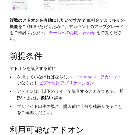
複数のアドオンを有効にしたいですか？
低料金でより多くの
機能をご利用いただくために、アカウントのアップグレード
をご検討ください。
チームへのお問い合わせ
をご覧くださ
い。
前提条件
アドオンを購入する前に
を持っていなければならない。
Vonage APIアカウント
少なくとも
ビデオ対応アプリケーション
アドオンは、以下のサイトで購入することができる。
前
払い
または
後払い
課金
プリペイド口座の場合、購入前に十分な残高があること
をご確認ください。
利用可能なアドオン