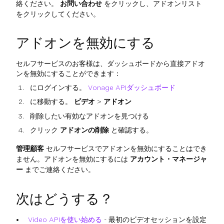
絡ください。
お問い合わせ
をクリックし、アドオンリスト
をクリックしてください。
アドオンを無効にする
セルフサービスのお客様は、ダッシュボードから直接アドオ
ンを無効にすることができます：
にログインする。
Vonage APIダッシュボード
に移動する。
ビデオ
>
アドオン
削除したい有効なアドオンを見つける
クリック
アドオンの削除
と確認する。
管理顧客
セルフサービスでアドオンを無効にすることはでき
ません。アドオンを無効にするには
アカウント・マネージャ
ー
までご連絡ください。
次はどうする？
Video APIを使い始める
- 最初のビデオセッションを設定