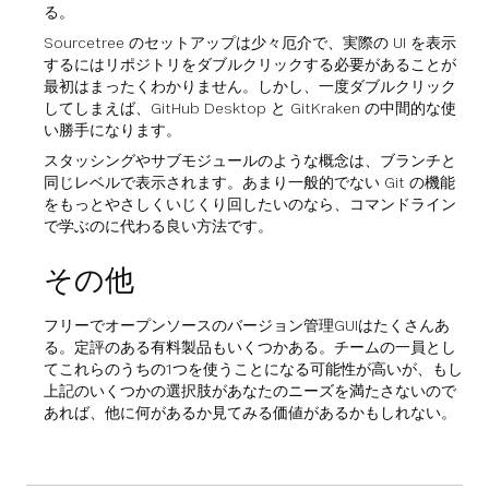
る。
Sourcetree のセットアップは少々厄介で、実際の UI を表示
するにはリポジトリをダブルクリックする必要があることが
最初はまったくわかりません。しかし、一度ダブルクリック
してしまえば、GitHub Desktop と GitKraken の中間的な使
い勝手になります。
スタッシングやサブモジュールのような概念は、ブランチと
同じレベルで表示されます。あまり一般的でない Git の機能
をもっとやさしくいじくり回したいのなら、コマンドライン
で学ぶのに代わる良い方法です。
その他
フリーでオープンソースのバージョン管理GUIはたくさんあ
る。定評のある有料製品もいくつかある。チームの一員とし
てこれらのうちの1つを使うことになる可能性が高いが、もし
上記のいくつかの選択肢があなたのニーズを満たさないので
あれば、他に何があるか見てみる価値があるかもしれない。