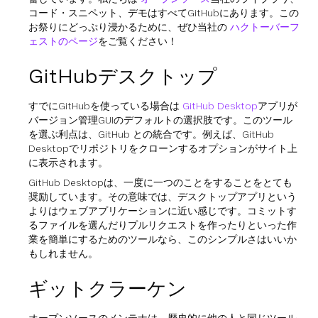
コード・スニペット、デモはすべてGitHubにあります。この
お祭りにどっぷり浸かるために、ぜひ当社の
ハクトーバーフ
ェストのページ
をご覧ください！
GitHubデスクトップ
すでにGitHubを使っている場合は
GitHub Desktop
アプリが
バージョン管理GUIのデフォルトの選択肢です。このツール
を選ぶ利点は、GitHub との統合です。例えば、GitHub
Desktopでリポジトリをクローンするオプションがサイト上
に表示されます。
GitHub Desktopは、一度に一つのことをすることをとても
奨励しています。その意味では、デスクトップアプリという
よりはウェブアプリケーションに近い感じです。コミットす
るファイルを選んだりプルリクエストを作ったりといった作
業を簡単にするためのツールなら、このシンプルさはいいか
もしれません。
ギットクラーケン