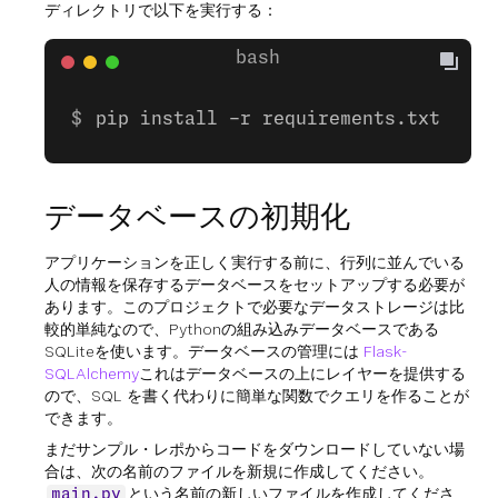
ディレクトリで以下を実行する：
pip install -r requirements.txt
データベースの初期化
アプリケーションを正しく実行する前に、行列に並んでいる
人の情報を保存するデータベースをセットアップする必要が
あります。このプロジェクトで必要なデータストレージは比
較的単純なので、Pythonの組み込みデータベースである
SQLiteを使います。データベースの管理には
Flask-
SQLAlchemy
これはデータベースの上にレイヤーを提供する
ので、SQL を書く代わりに簡単な関数でクエリを作ることが
できます。
まだサンプル・レポからコードをダウンロードしていない場
合は、次の名前のファイルを新規に作成してください。
という名前の新しいファイルを作成してくださ
main.py