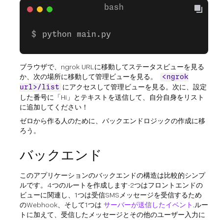
python main.py
ブラウザで、ngrok URLに移動してステータスビューを見る
か、次の場所に移動して管理ビューを見る。
<ngrok
にアクセスして管理ビューを見る。次に、設定
url>/list
した番号に「Hi」とテキストを送信して、自分自身をリスト
に追加してください！
ゼロから作る人のために、バックエンドロジックの作成に移
ろう。
バックエンド
このアプリケーションのバックエンドの構造は比較的シンプ
ルです。4つのルートを作成します-2つはフロントエンドの
ビューに関連し、1つは受信SMSメッセージを受信するため
のWebhook、そして1つは
サーバーが送信したイベント
.ルー
トに加えて、受信したメッセージとその他のユーザー入力に