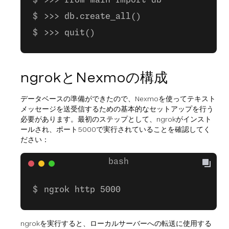
>>> from main import db
>>> db.create_all()
>>> quit()
ngrokとNexmoの構成
データベースの準備ができたので、Nexmoを使ってテキスト
メッセージを送受信するための基本的なセットアップを行う
必要があります。最初のステップとして、ngrokがインスト
ールされ、ポート5000で実行されていることを確認してく
ださい：
ngrok http 5000
ngrokを実行すると、ローカルサーバーへの転送に使用する