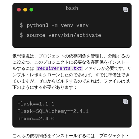
python3 -m venv venv
source venv/bin/activate
仮想環境は、プロジェクトの依存関係を管理し、分離するの
に役立つ。このプロジェクトに必要な依存関係をインストー
ルするには
ファイルが必要です。サ
requirements.txt
ンプル・レポをクローンしたのであれば、すでに準備はでき
ていますが、ゼロからビルドするのであれば、ファイルは以
下のようにする必要があります：
Flask==1.1.1
Flask-SQLAlchemy==2.4.1
nexmo==2.4.0
これらの依存関係をインストールするには、プロジェクト・