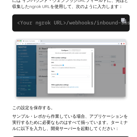
には
インバウンド・ウェブフックURL
フィールドに、先ほど
収集したngrok URLを使用して、次のように入力します：
<Your ngrok URL>/webhooks/inbound-sms
この設定を保存する。
サンプル・レポから作業している場合、アプリケーションを
実行するために必要なものはすべて揃っています。ターミナ
ルに以下を入力し、開発サーバーを起動してください：