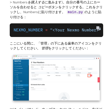
>
Numbersを購入する
に進みます)。自分の番号の上にカー
ソルを合わせると
コピー
ボタンをクリックする。これをクリ
ックし、Numbersに貼り付けます。
のように貼
main.py
り付ける：
NEXMO_NUMBER
 =
 "<Your Nexmo Number>"
ここにいる間に、「管理」の下にある歯車のアイコンをクリ
ックしてください。
管理
をクリックしてください：