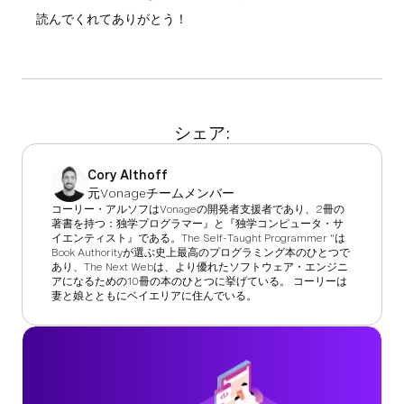
読んでくれてありがとう！
シェア:
Cory Althoff
元Vonageチームメンバー
コーリー・アルソフはVonageの開発者支援者であり、2冊の
著書を持つ：独学プログラマー』と『独学コンピュータ・サ
イエンティスト』である。The Self-Taught Programmer "は
Book Authorityが選ぶ史上最高のプログラミング本のひとつで
あり、The Next Webは、より優れたソフトウェア・エンジニ
アになるための10冊の本のひとつに挙げている。 コーリーは
妻と娘とともにベイエリアに住んでいる。