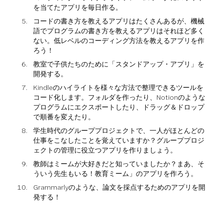
を当てたアプリを毎日作る。
コードの書き方を教えるアプリはたくさんあるが、機械
語でプログラムの書き方を教えるアプリはそれほど多く
ない。低レベルのコーディング方法を教えるアプリを作
ろう！
教室で子供たちのために「スタンドアップ・アプリ」を
開発する。
Kindleのハイライトを様々な方法で整理できるツールを
コード化します。フォルダを作ったり、Notionのような
プログラムにエクスポートしたり、ドラッグ＆ドロップ
で順番を変えたり。
学生時代のグループプロジェクトで、一人がほとんどの
仕事をこなしたことを覚えていますか？グループプロジ
ェクトの管理に役立つアプリを作りましょう。
教師はミームが大好きだと知っていましたか？まあ、そ
ういう先生もいる！教育ミーム」のアプリを作ろう。
Grammarlyのような、論文を採点するためのアプリを開
発する！