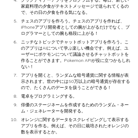
クックディナーアプリをプログラムする。毎日、新しい
家庭料理の夕食がテキストメッセージで送られてくるの
で、その日の夕食を作る気になる。
チェスのアプリを作ろう。チェスのアプリを作れば、
iPhoneアプリ開発者としての腕が上がるだけでなく、プ
ログラマーとしての腕も格段に上がる！
ニッチなトピックでチャットボットアプリを作ろう。こ
のアプリはAIについて学ぶ楽しい機会です。例えば、ユ
ーザーにポケモンについて議論させるチャットボットを
作ることができます。Pokemon APIが役に立つかもしれ
ない！
アプリを開くと、ランダムな暗号通貨に関する情報が表
示されます。世の中には50万以上の暗号通貨が存在する
ので、たくさんのデータを扱うことができる！
電卓をプログラミングする。
俳優のステージネームを作成するためのランダム・ネー
ム・ジェネレーターを開発する。
オレンジに関するデータをスクレイピングして表示する
アプリを作る。例えば、その日に栽培されたオレンジの
数を表示するとか。