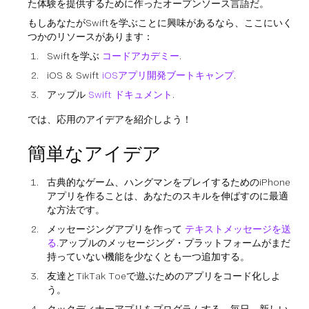
た体験を提供するために作ったオープンソース言語だ。
もしあなたがSwiftを学ぶことに興味があるなら、ここにいく
つかのリソースがあります：
Swiftを学ぶ
コードアカデミー
.
iOS & Swift
iOSアプリ開発ブートキャンプ
.
アップル
Swift ドキュメント
.
では、応用のアイデアを紹介しよう！
簡単なアイデア
古典的なゲーム、ハングマンをプレイするためのiPhone
アプリを作ることは、あなたのスキルを伸ばすのに最適
な方法です。
メッセージングアプリを作って
テキストメッセージを送
る
.アップルのメッセージング・プラットフォームがまだ
持っていない機能を少なくとも一つ追加する。
友達とTikTak Toeで遊ぶためのアプリをコード化しよ
う。