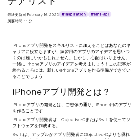
デアリスト
#inspiration
#sms-api
最終更新日
February 16, 2022
所要時間：1 分
iPhoneアプリ開発をスキルリストに加えることはあなたのキ
ャリアに役立ちますが、練習用のアプリのアイデアを思いつ
くのは難しいかもしれません。しかし、心配はいりません。
一緒にiPhoneアプリのアイデアを考えましょう！この記事が
終わるころには、新しいiPhoneアプリを作る準備ができてい
ることでしょう！
iPhoneアプリ開発とは？
iPhoneアプリの開発とは、ご想像の通り、iPhone用のアプリ
を作ることです！
iPhoneアプリ開発者は、Objective-CまたはSwiftを使ってソ
フトウェアを作成する。
Swiftは、アップルがアプリ開発者にObjective-Cよりも優れ