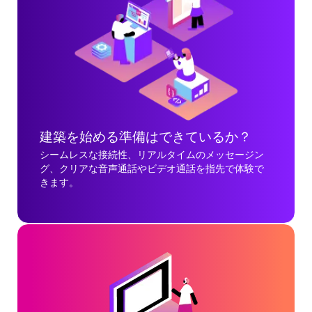
建築を始める準備はできているか？
シームレスな接続性、リアルタイムのメッセージン
グ、クリアな音声通話やビデオ通話を指先で体験で
きます。