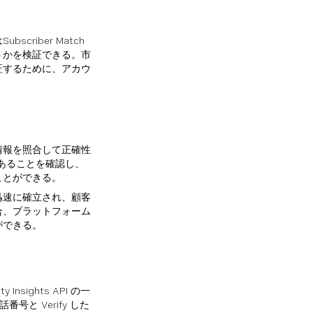
riber Match
うかを検証できる。市
証するために、アカウ
情報を照合して正確性
人であることを確認し、
ことができる。
迅速に確立され、顧客
合、プラットフォーム
ができる。
Insights API の一
話番号と Verify した