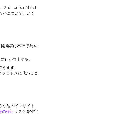
ubscriber Match
できるかについて、いく
、開発者は不正行為や
欺防止が向上する。
できます。
YC プロセスに代わるコ
のような他のインサイト
報の検証
リスクを特定