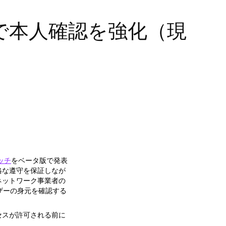
で本人確認を強化（現
ッチ
をベータ版で発表
格な遵守を保証しなが
ネットワーク事業者の
ユーザーの身元を確認する
セスが許可される前に