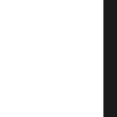
   
   
   
   
   
   
   
   
   