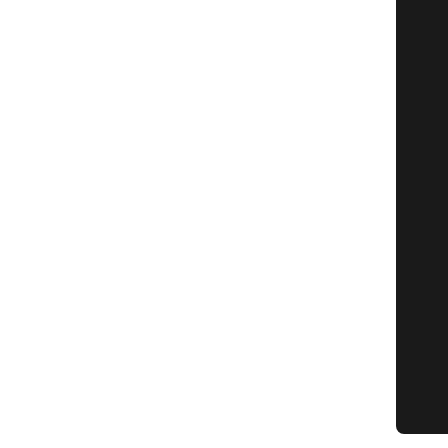
   
   
   
   
   
   
   
   
   