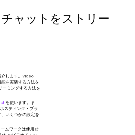
でビデオチャットをストリー
介します。Video
の機能を実装する方法を
トリーミングする方法を
tch
を使います。ま
やホスティング・プラ
て、いくつかの設定を
フレームワークは使用せ