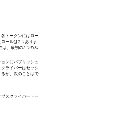
。各トークンにはロー
ロールは3つありま
では、最初の2つのみ
ションにパブリッシュ
スクライバーはセッシ
きるが、次のことはで
サブスクライバートー