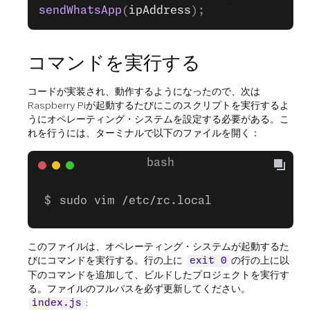
sendWhatsApp
(
ipAddress
);
コマンドを実行する
コードが実装され、動作するようになったので、次は
Raspberry Piが起動するたびにこのスクリプトを実行するよ
うにオペレーティング・システムを設定する必要がある。こ
れを行うには、ターミナルで以下のファイルを開く：
sudo vim /etc/rc.local
このファイルは、オペレーティング・システムが起動するた
びにコマンドを実行する。行の上に
の行の上に以
exit 0
下のコマンドを追加して、ビルドしたプロジェクトを実行す
る。ファイルのフルパスを必ず更新してください。
:
index.js