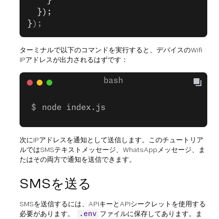
    }
  });
}
);
ターミナルで以下のコマンドを実行すると、デバイスのWifi
IPアドレスが出力されるはずです：
node index.js
次にIPアドレスを通知として送信します。このチュートリア
ルではSMSテキストメッセージ、WhatsAppメッセージ、ま
たはその両方で通知を送信できます。
SMSを送る
SMSを送信するには、APIキーとAPIシークレットを使用する
必要があります。
ファイルに保存してあります。ま
.env