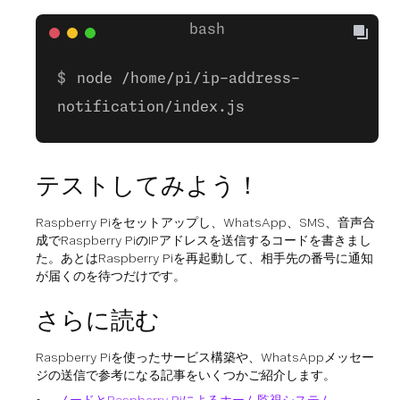
node /home/pi/ip-address-
notification/index.js
テストしてみよう！
Raspberry Piをセットアップし、WhatsApp、SMS、音声合
成でRaspberry PiのIPアドレスを送信するコードを書きまし
た。あとはRaspberry Piを再起動して、相手先の番号に通知
が届くのを待つだけです。
さらに読む
Raspberry Piを使ったサービス構築や、WhatsAppメッセー
ジの送信で参考になる記事をいくつかご紹介します。