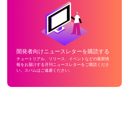
開発者向けニュースレターを購読する
チュートリアル、リリース、イベントなどの最新情
報をお届けする月刊ニュースレターをご購読くださ
い。スパムはご遠慮ください。