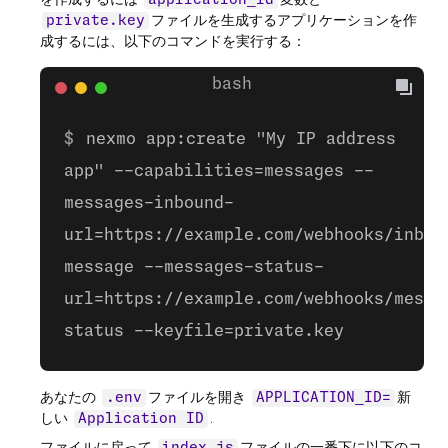
application_id
ファイルを生成するアプリケーションを作
private.key
成するには、以下のコマンドを実行する：
nexmo app:create "My IP address
app" --capabilities=messages --
messages-inbound-
url=https://example.com/webhooks/inbou
message --messages-status-
url=https://example.com/webhooks/messa
status --keyfile=private.key
あなたの
ファイルを開き
新
.env
APPLICATION_ID=
しい
.
Application ID
ファイルに戻って
ファイルの一番下に以下のコ