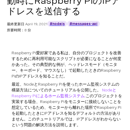
動時にRaspberry PiのIPア
ドレスを送信する
#nodejs
#messages-api
最終更新日
April 19, 2021
所要時間：8 分
Raspberry Pi愛好家である私は、自分のプロジェクトを改善
するために再利用可能なスクリプトが必要になることが何度
かあった。その典型的な例が、ヘッドレスモード（モニタ
ー、キーボード、マウスなし）で起動したときのRaspberry
PiのIPアドレスを知ることだ。
最近、NodeとRaspberry Piを使ったホーム監視システムの
構築方法についてのチュートリアルを公開した。
Nodeと
Raspberry Piによるホーム監視システム
.このプロジェクトを
実装する場合、Raspberry Piをモニターに接続しないことを
想定しているため、モニターから離れた場所でRaspberry Pi
を起動したときにIPアドレスを知るデフォルトの方法があり
ません。このチュートリアルでは、IPアドレスがわからない
という問題の解決方法を説明します。