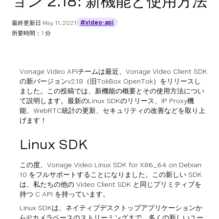
ョン 2.18: 新機能と使用方法
#video-api
最終更新日
May 11, 2021
所要時間：1 分
Vonage Video APIチームは最近、Vonage Video Client SDK
の新バージョンv2.18（旧TokBox OpenTok）をリリースし
ました。この投稿では、新機能の概要とその使用方法につい
て説明します。最新のLinux SDKのリリース、IP Proxy機
能、WebRTC統計の更新、セキュリティの改善などを取り上
げます！
Linux SDK
この度、Vonage Video Linux SDK for X86_64 on Debian
10 をフルサポートすることになりました。この新しい SDK
は、私たちの他の Video Client SDK と同じプリミティブを
持つ C API を持っています。
Linux SDKは、ネイティブデスクトップアプリケーションか
らIPカメラベースのストリーミングまで、多くの新しいユー