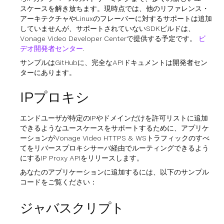
スケースを解き放ちます。現時点では、他のリファレンス・
アーキテクチャやLinuxのフレーバーに対するサポートは追加
していませんが、サポートされていないSDKビルドは、
Vonage Video Developer Centerで提供する予定です。
ビ
デオ開発者センター
.
サンプルはGitHubに、完全なAPIドキュメントは開発者セン
ターにあります。
IPプロキシ
エンドユーザが特定のIPやドメインだけを許可リストに追加
できるようなユースケースをサポートするために、アプリケ
ーションがVonage Video HTTPS & WSトラフィックのすべ
てをリバースプロキシサーバ経由でルーティングできるよう
にするIP Proxy APIをリリースします。
あなたのアプリケーションに追加するには、以下のサンプル
コードをご覧ください：
ジャバスクリプト