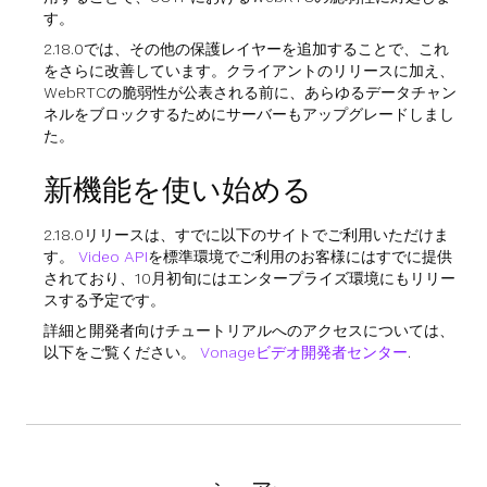
す。
2.18.0では、その他の保護レイヤーを追加することで、これ
をさらに改善しています。クライアントのリリースに加え、
WebRTCの脆弱性が公表される前に、あらゆるデータチャン
ネルをブロックするためにサーバーもアップグレードしまし
た。
新機能を使い始める
2.18.0リリースは、すでに以下のサイトでご利用いただけま
す。
Video API
を標準環境でご利用のお客様にはすでに提供
されており、10月初旬にはエンタープライズ環境にもリリー
スする予定です。
詳細と開発者向けチュートリアルへのアクセスについては、
以下をご覧ください。
Vonageビデオ開発者センター
.