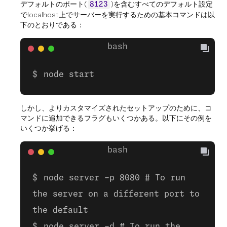
デフォルトのポート(
)を含むすべてのデフォルト設定
8123
でlocalhost上でサーバーを実行するための基本コマンドは以
下のとおりである：
node start
しかし、よりカスタマイズされたセットアップのために、コ
マンドに追加できるフラグもいくつかある。以下にその例を
いくつか挙げる：
node server -p 8080 # To run
the server on a different port to
the default
node server -d # To run the