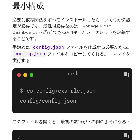
最小構成
必要な依存関係をすべてインストールしたら、いくつかの設
定が必要です。最低限必要なのは、Vonage Video
Dashboardから取得できるAPIキーとシークレットを定義す
ることです。
手始めに
ファイルを作成する必要がある。
config.json
ファイルをコピーしてくれる。コマンドを
config.json
実行する：
cp config/example.json
config/config.json
このファイルを開くと、最初の数行が下の例のようになる：
{