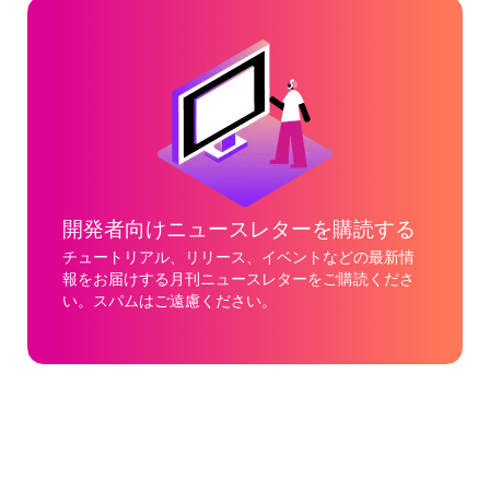
開発者向けニュースレターを購読する
チュートリアル、リリース、イベントなどの最新情
報をお届けする月刊ニュースレターをご購読くださ
い。スパムはご遠慮ください。