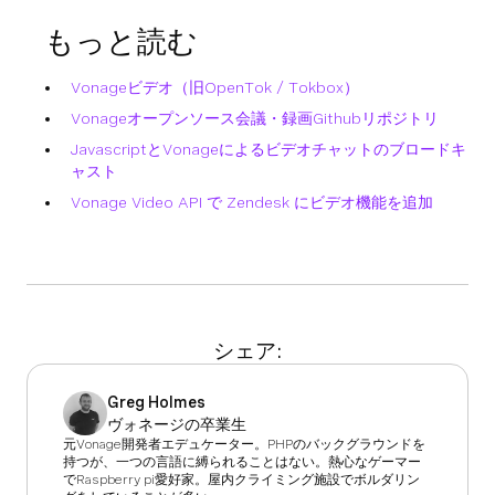
もっと読む
Vonageビデオ（旧OpenTok / Tokbox）
Vonageオープンソース会議・録画Githubリポジトリ
JavascriptとVonageによるビデオチャットのブロードキ
ャスト
Vonage Video API で Zendesk にビデオ機能を追加
シェア:
Greg Holmes
ヴォネージの卒業生
元Vonage開発者エデュケーター。PHPのバックグラウンドを
持つが、一つの言語に縛られることはない。熱心なゲーマー
でRaspberry pi愛好家。屋内クライミング施設でボルダリン