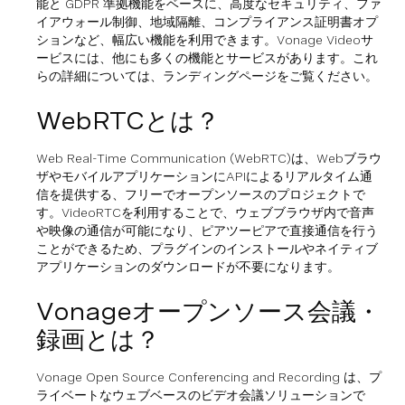
能と GDPR 準拠機能をベースに、高度なセキュリティ、ファ
イアウォール制御、地域隔離、コンプライアンス証明書オプ
ションなど、幅広い機能を利用できます。Vonage Videoサ
ービスには、他にも多くの機能とサービスがあります。これ
らの詳細については、ランディングページをご覧ください。
WebRTCとは？
Web Real-Time Communication (WebRTC)は、Webブラウ
ザやモバイルアプリケーションにAPIによるリアルタイム通
信を提供する、フリーでオープンソースのプロジェクトで
す。VideoRTCを利用することで、ウェブブラウザ内で音声
や映像の通信が可能になり、ピアツーピアで直接通信を行う
ことができるため、プラグインのインストールやネイティブ
アプリケーションのダウンロードが不要になります。
Vonageオープンソース会議・
録画とは？
Vonage Open Source Conferencing and Recording は、プ
ライベートなウェブベースのビデオ会議ソリューションで