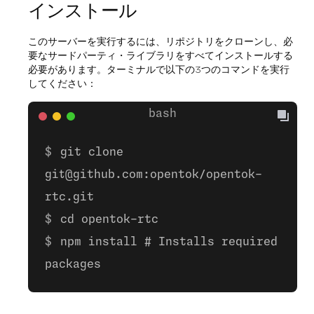
インストール
このサーバーを実行するには、リポジトリをクローンし、必
要なサードパーティ・ライブラリをすべてインストールする
必要があります。ターミナルで以下の3つのコマンドを実行
してください：
git clone
git@github.com:opentok/opentok-
rtc.git
cd opentok-rtc
npm install # Installs required
packages