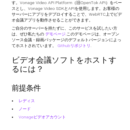
す。Vonage Video API Platform（旧OpenTok API）をベー
スとし、Vonage Video SDKとAPIを使用します。お客様の
サーバーにアプリをデプロイすることで、WebRTC上でビデ
オ会議アプリを動作させることができます。
ご自分のサーバーを持たずに、このサービスを試したい方
は、ぜひ私たちの
デモページ
.このデモページは、オープン
ソース会議・録画パッケージのデフォルトバージョンによっ
てホストされています。
Githubリポジトリ
.
ビデオ会議ソフトをホストす
るには？
前提条件
レディス
ノード
Vonageビデオアカウント