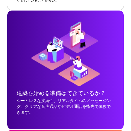
グをしていることが多い。
建築を始める準備はできているか？
シームレスな接続性、リアルタイムのメッセージン
グ、クリアな音声通話やビデオ通話を指先で体験で
きます。