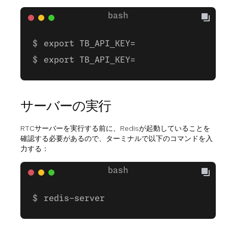
export TB_API_KEY=
export TB_API_KEY=
サーバーの実行
RTCサーバーを実行する前に、Redisが起動していることを
確認する必要があるので、ターミナルで以下のコマンドを入
力する：
redis-server