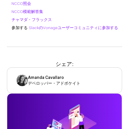
NCCO照会
NCCO模範解答集
チャマダ・フラックス
参加する
SlackのVonageユーザーコミュニティに参加する
シェア:
Amanda Cavallaro
デベロッパー・アドボケイト