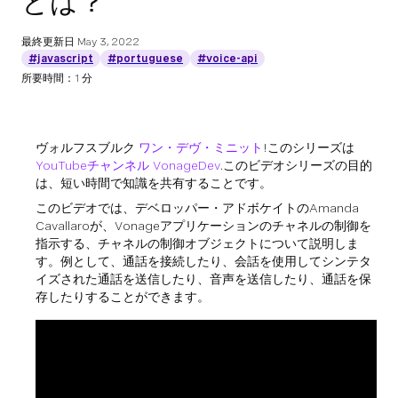
とは？
最終更新日
May 3, 2022
#javascript
#portuguese
#voice-api
所要時間：1 分
ヴォルフスブルク
ワン・デヴ・ミニット
!このシリーズは
YouTubeチャンネル VonageDev
.このビデオシリーズの目的
は、短い時間で知識を共有することです。
このビデオでは、デベロッパー・アドボケイトのAmanda
Cavallaroが、Vonageアプリケーションのチャネルの制御を
指示する、チャネルの制御オブジェクトについて説明しま
す。例として、通話を接続したり、会話を使用してシンテタ
イズされた通話を送信したり、音声を送信したり、通話を保
存したりすることができます。