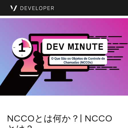
NCCOとは何か？| NCCO