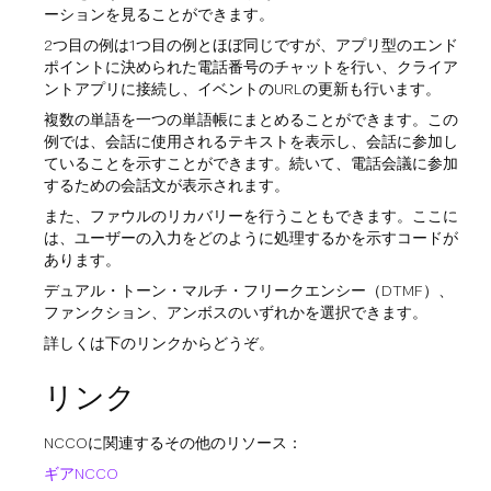
ーションを見ることができます。
2つ目の例は1つ目の例とほぼ同じですが、アプリ型のエンド
ポイントに決められた電話番号のチャットを行い、クライア
ントアプリに接続し、イベントのURLの更新も行います。
複数の単語を一つの単語帳にまとめることができます。この
例では、会話に使用されるテキストを表示し、会話に参加し
ていることを示すことができます。続いて、電話会議に参加
するための会話文が表示されます。
また、ファウルのリカバリーを行うこともできます。ここに
は、ユーザーの入力をどのように処理するかを示すコードが
あります。
デュアル・トーン・マルチ・フリークエンシー（DTMF）、
ファンクション、アンボスのいずれかを選択できます。
詳しくは下のリンクからどうぞ。
リンク
NCCOに関連するその他のリソース：
ギアNCCO