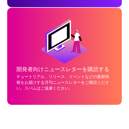
開発者向けニュースレターを購読する
チュートリアル、リリース、イベントなどの最新情
報をお届けする月刊ニュースレターをご購読くださ
い。スパムはご遠慮ください。