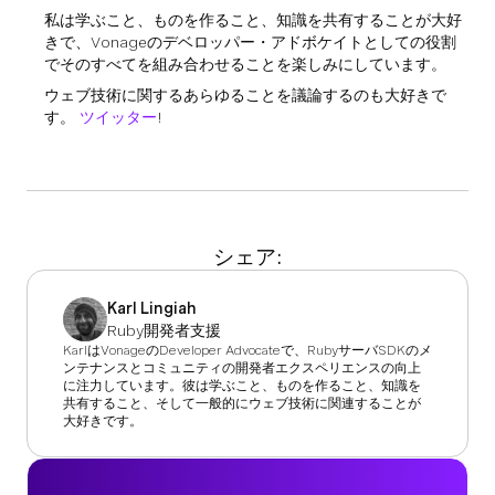
私は学ぶこと、ものを作ること、知識を共有することが大好
きで、Vonageのデベロッパー・アドボケイトとしての役割
でそのすべてを組み合わせることを楽しみにしています。
ウェブ技術に関するあらゆることを議論するのも大好きで
す。
ツイッター
!
シェア:
Karl Lingiah
Ruby開発者支援
KarlはVonageのDeveloper Advocateで、RubyサーバSDKのメ
ンテナンスとコミュニティの開発者エクスペリエンスの向上
に注力しています。彼は学ぶこと、ものを作ること、知識を
共有すること、そして一般的にウェブ技術に関連することが
大好きです。