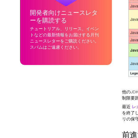
開発者向けニュースレタ
ーを購読する
チュートリアル、リリース、イベン
トなどの最新情報をお届けする月刊
ニュースレターをご購読ください。
スパムはご遠慮ください。
他のJD
制限要
最近
レ
を終了
リの保
前進