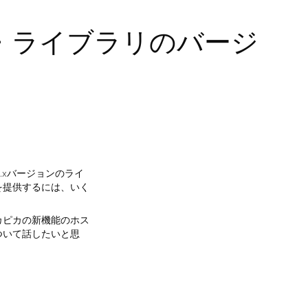
ント・ライブラリのバージ
3.xバージョンのライ
を提供するには、いく
カピカの新機能のホス
ついて話したいと思