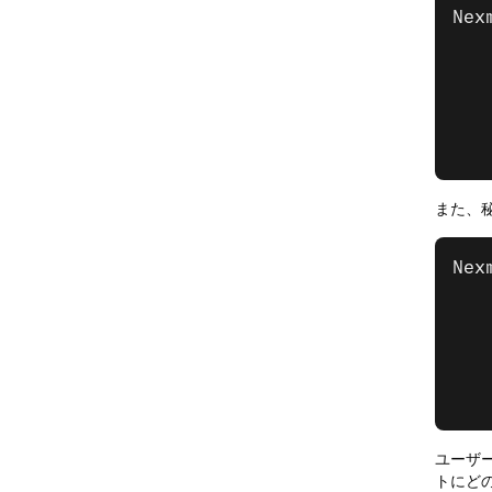
Nex
   
   
   
   
   
また、
Nex
   
   
   
   
   
ユーザ
トにど