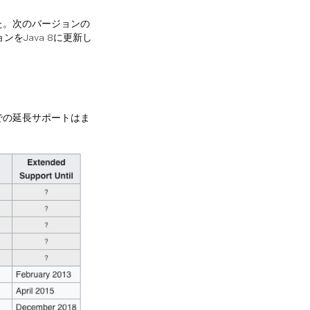
た。次のバージョンの
をJava 8に更新し
までの延長サポートはま