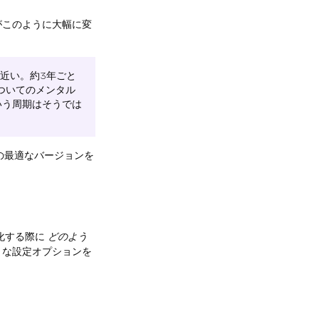
がこのように大幅に変
流れに近い。約3年ごと
ついてのメンタル
いう周期はそうでは
の最適なバージョンを
化する際に
どのよう
まな設定オプションを