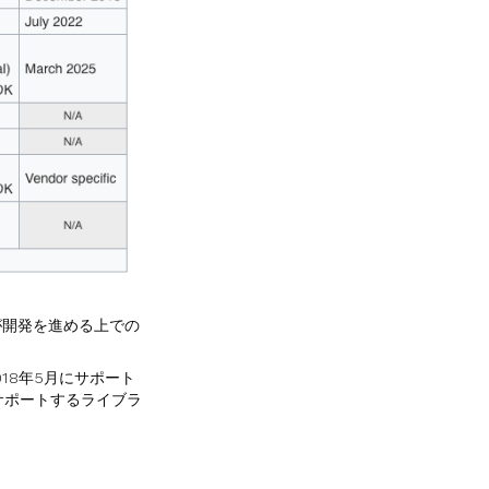
が開発を進める上での
018年5月にサポート
サポートするライブラ