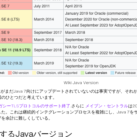
Wiki Java Version
KがまだJava 7向けにアップデートされていないのは事実ですが、それ
因のひとつだと考えています。
ガシーTLSプロトコルのサポート終了
.さらに
メイブン・セントラル
は2
した。これは継続的インテグレーションプロセスを複雑にし、Java 7を
守を余計に難しくしている。
するJavaバージョン