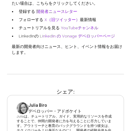
たい場合は、こちらをクリックしてください。
登録する
開発者ニュースレター
フォローする
X（旧ツイッター）
最新情報
チュートリアルを見る
YouTubeチャンネル
LinkedInの
LinkedIn の Vonage デベロッパーページ
最新の開発者向けニュース、ヒント、イベント情報をお届け
します。
シェア:
Julia Biro
デベロッパー・アドボケイト
Juliaは、チュートリアル、ガイド、実用的なリソースを作成
することで、仲間の開発者に力を与えることに尽力していま
す。アウトリーチと教育のバックグラウンドを持つ彼女は、
テクノロジーをより身近なものにし、開発者の経験全体を向