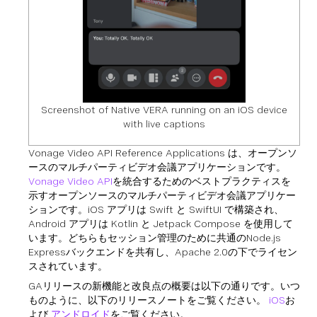
Screenshot of Native VERA running on an iOS device
with live captions
Vonage Video API Reference Applications は、オープンソ
ースのマルチパーティビデオ会議アプリケーションです。
Vonage Video API
を統合するためのベストプラクティスを
示すオープンソースのマルチパーティビデオ会議アプリケー
ションです。iOS アプリは Swift と SwiftUI で構築され、
Android アプリは Kotlin と Jetpack Compose を使用して
います。どちらもセッション管理のために共通のNode.js
Expressバックエンドを共有し、Apache 2.0の下でライセン
スされています。
GAリリースの新機能と改良点の概要は以下の通りです。いつ
ものように、以下のリリースノートをご覧ください。
iOS
お
よび
アンドロイド
をご覧ください。