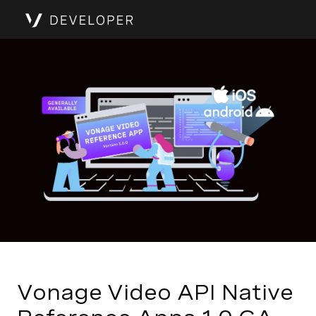
Vonage Video API Native