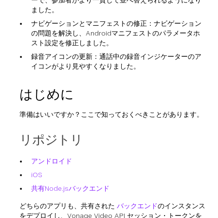
ーで、参加者がより一貫して並べ替えられるようになり
ました。
ナビゲーションとマニフェストの修正：ナビゲーション
の問題を解決し、Androidマニフェストのパラメータホ
スト設定を修正しました。
録音アイコンの更新：通話中の録音インジケーターのア
イコンがより見やすくなりました。
はじめに
準備はいいですか？ここで知っておくべきことがあります。
リポジトリ
アンドロイド
iOS
共有Node.jsバックエンド
どちらのアプリも、共有された
バックエンド
のインスタンス
をデプロイし、Vonage Video API セッション・トークンを