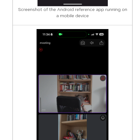
Screenshot of the Android reference app running on
a mobile device