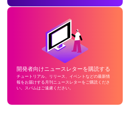
開発者向けニュースレターを購読する
チュートリアル、リリース、イベントなどの最新情
報をお届けする月刊ニュースレターをご購読くださ
い。スパムはご遠慮ください。