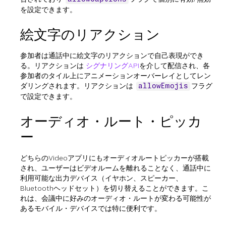
を設定できます。
絵文字のリアクション
参加者は通話中に絵文字のリアクションで自己表現ができ
る。リアクションは
シグナリングAPI
を介して配信され、各
参加者のタイル上にアニメーションオーバーレイとしてレン
ダリングされます。リアクションは
フラグ
allowEmojis
で設定できます。
オーディオ・ルート・ピッカ
ー
どちらのVideoアプリにもオーディオルートピッカーが搭載
され、ユーザーはビデオルームを離れることなく、通話中に
利用可能な出力デバイス（イヤホン、スピーカー、
Bluetoothヘッドセット）を切り替えることができます。こ
れは、会議中に好みのオーディオ・ルートが変わる可能性が
あるモバイル・デバイスでは特に便利です。