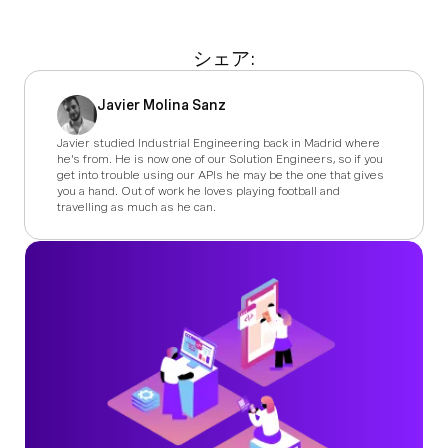
シェア:
Javier Molina Sanz
Javier studied Industrial Engineering back in Madrid where
he's from. He is now one of our Solution Engineers, so if you
get into trouble using our APIs he may be the one that gives
you a hand. Out of work he loves playing football and
travelling as much as he can.