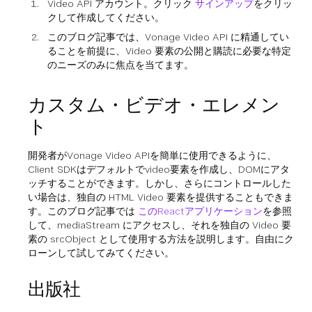
Video API アカウント。クリック
サインアップ
をクリッ
クして作成してください。
このブログ記事では、Vonage Video API に精通してい
ることを前提に、Video 要素の公開と購読に必要な特定
のニーズのみに焦点を当てます。
カスタム・ビデオ・エレメン
ト
開発者がVonage Video APIを簡単に使用できるように、
Client SDKはデフォルトでvideo要素を作成し、DOMにアタ
ッチすることができます。しかし、さらにコントロールした
い場合は、独自の HTML Video 要素を提供することもできま
す。このブログ記事では
このReactアプリケーション
を参照
して、mediaStream にアクセスし、それを独自の Video 要
素の srcObject として使用する方法を説明します。自由にク
ローンして試してみてください。
出版社