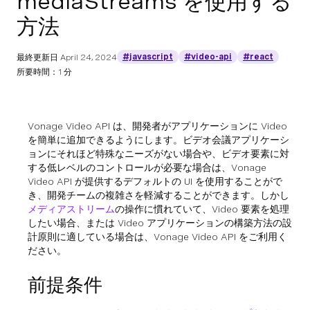
mediaStreams を使用する
方法
#javascript
#video-api
#react
最終更新日
April 24, 2024
所要時間：1 分
Vonage Video API は、開発者がアプリケーションに Video
を簡単に追加できるようにします。ビデオ会議アプリケーシ
ョンにそれほど特殊なニーズがない場合や、ビデオ要素に対
する低レベルのコントロールが必要な場合は、Vonage
Video API が提供するデフォルトの UI を使用することがで
き、開発チームの複雑さを軽減することができます。しかし
メディアストリーム
の操作に慣れていて、Video 要素を処理
したい場合、または Video アプリケーションの構築方法の設
計原則に適している場合は、Vonage Video API をご利用く
ださい。
前提条件