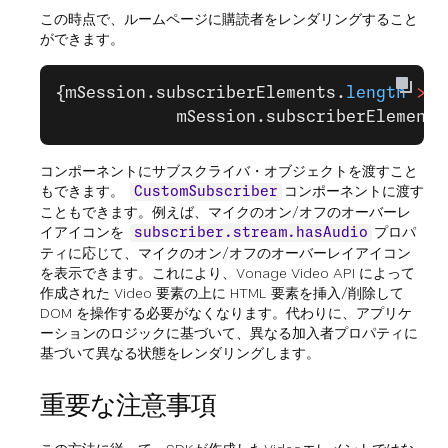
この時点で、ルームページに購読者をレンダリングすること
ができます。
{mSession.subscriberElements.
length
 >
 0
            mSession.subscriberElements
コンポーネントにサブスクライバ・オブジェクトを渡すこと
もできます。
コンポーネントに渡す
CustomSubscriber
こともできます。例えば、マイクのオン/オフのオーバーレ
イアイコンを
プロパ
subscriber.stream.hasAudio
ティに応じて、マイクのオン/オフのオーバーレイアイコン
を表示できます。これにより、Vonage Video API によって
作成された Video 要素の上に HTML 要素を挿入/削除して
DOM を操作する必要がなくなります。代わりに、アプリケ
ーションのロジックに基づいて、異なる加入者プロパティに
基づいて異なる状態をレンダリングします。
重要な注意事項