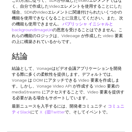
この方法に従って、SDKが作成したVideoエレメントではな
く、自分で作成したVideoエレメントを使用することにした
場合、SDKのVideoエレメントに関連付けられたいくつかの
機能を使用できなくなることに注意してください。また、次
の機能も使用できません。
パブリッシャ イニシャルと
backgroundImageUri
の恩恵を受けることはできません。こ
れらの機能のロジックは、Videoage が作成した video 要素
の上に構築されているからです。
結論
結論として、Vonageはビデオ会議アプリケーションを開発
する際に多くの柔軟性を提供します。デフォルトでは、
Vonage は DOM にアタッチできる Video 要素を作成しま
す。しかし、Vonage Video API が作成する Video 要素の
mediaStreams にアクセスすることで、Video 要素を提供す
る必要がある場合もサポートしています。
最新ニュースを入手するには、開発者コミュニティ
コミュニ
ティSlack
にて
X（旧Twitter
で、そしてイベントで。