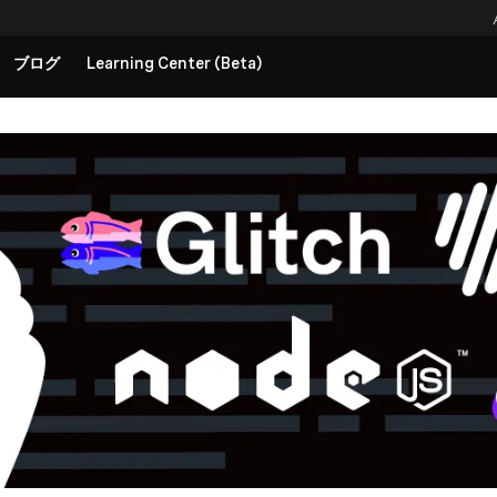
ブログ
Learning Center (Beta)