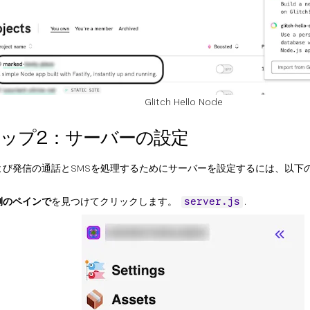
Glitch Hello Node
ップ2：サーバーの設定
よび発信の通話とSMSを処理するためにサーバーを設定するには、以下
側のペインで
を見つけてクリックします。
.
server.js