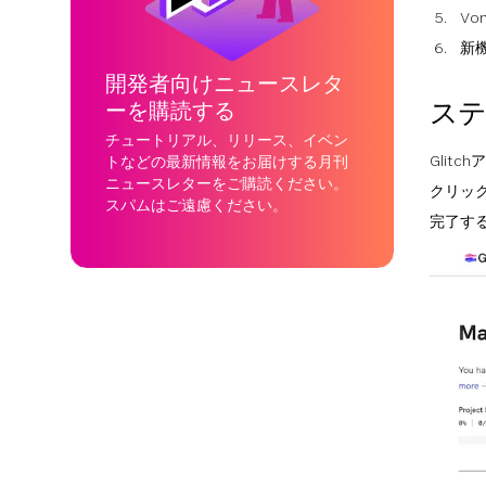
Vo
新
開発者向けニュースレタ
ステ
ーを購読する
チュートリアル、リリース、イベン
Glit
トなどの最新情報をお届けする月刊
ニュースレターをご購読ください。
クリッ
スパムはご遠慮ください。
完了す