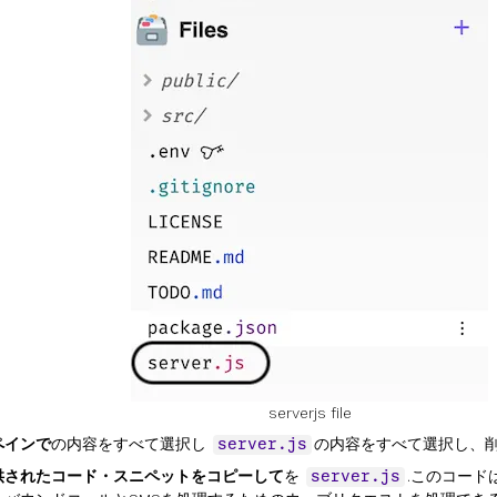
serverjs file
ペインで
の内容をすべて選択し
の内容をすべて選択し、
server.js
供されたコード・スニペットをコピーして
を
.このコード
server.js