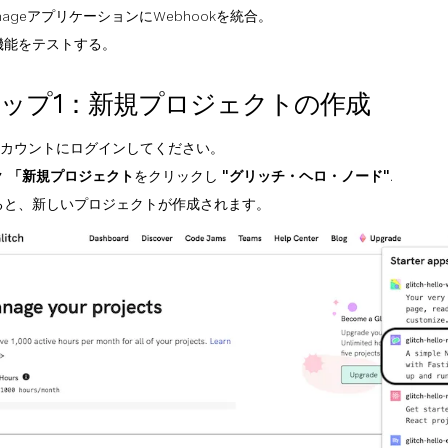
nageアプリケーションにWebhookを統合。
機能をテストする。
ップ1：新規プロジェクトの作成
chアカウントにログインしてください。
ク
「新規プロジェクト
をクリックし
"グリッチ・ヘロ・ノード"
.
ると、新しいプロジェクトが作成されます。