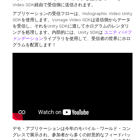
Video SDK経由で受信側に送信されます。
アプリケーションの受信フローは、Holographic Video Unity
SDKを使用します。Vonage Video SDKは送信側からデータ
を受信し、それをUnity SDKに渡してホログラムのレンダリ
ングを処理します。内部的には、Unity SDKは
ユニティARフ
ァンデーション
ライブラリを使用して、受信者の世界にホロ
グラムを配置します！
デモ・アプリケーションは今年のモバイル・ワールド・コン
グレスで展示され、参加者から多くの好意的なフィードバッ