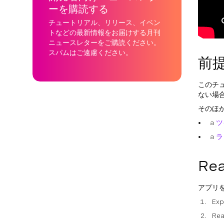
ーを購読する
チュートリアル、リリース、イベン
トなどの最新情報をお届けする月刊
ニュースレターをご購読ください。
スパムはご遠慮ください。
前
このチ
ない場
そのほ
a
ツ
a
ラ
R
アプリ
E
R