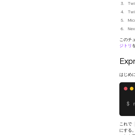
Tw
Tw
Mi
Ne
このチ
ジトリ
Ex
はじめ
これで
にする