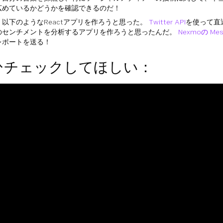
広めているかどうかを確認できるのだ！
以下のようなReactアプリを作ろうと思った。
Twitter API
を使って直
のセンチメントを分析するアプリを作ろうと思ったんだ。
Nexmoの Mes
レポートを送る！
ひチェックしてほしい：