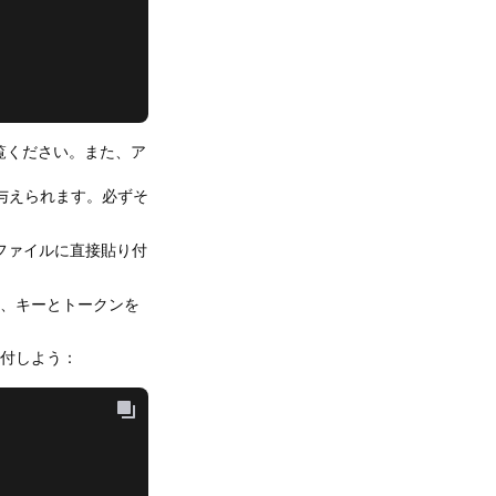
覧ください。また、ア
。
与えられます。必ずそ
ファイルに直接貼り付
、キーとトークンを
添付しよう：