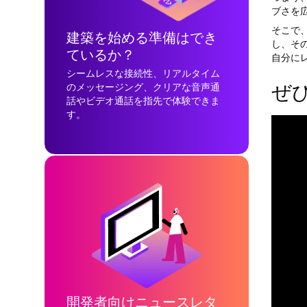
ブさを
そこで、
建築を始める準備はでき
し、そ
ているか？
自分に
シームレスな接続性、リアルタイム
ぜ
のメッセージング、クリアな音声通
話やビデオ通話を指先で体験できま
す。
開発者向けニュースレタ