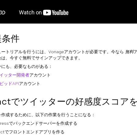
提条件
ュートリアルを行うには、Vonageアカウントが必要です。今なら
無料
合は、今すぐ無料でサインアップできます。
かにも、必要なものがある：
イッター開発者
アカウント
ピッドAPI
アカウント
eactでツイッターの好感度スコア
を作成するために、以下の作業を行うことになる：
xpressでバックエンドサーバーを作成する
eactでフロントエンドアプリを作る