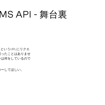
S API - 舞台裏
son というURLにリクエ
思ったことはありませ
ーは何をしているので
ローしてほしい。