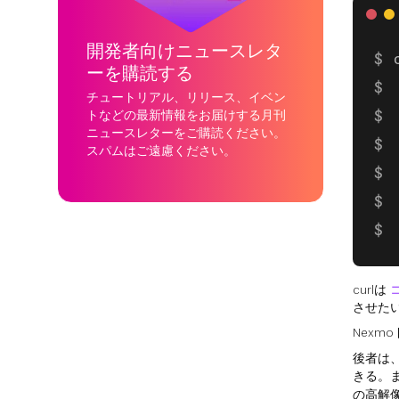
開発者向けニュースレタ
ーを購読する
チュートリアル、リリース、イベン
トなどの最新情報をお届けする月刊
ニュースレターをご購読ください。
スパムはご遠慮ください。
curlは
させたい
Nexm
後者は、
きる。
の高解