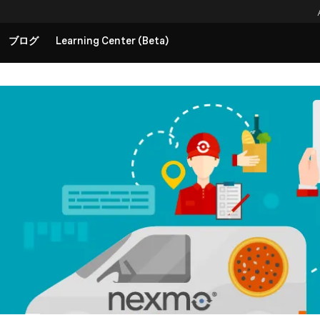
ブログ
Learning Center (Beta)