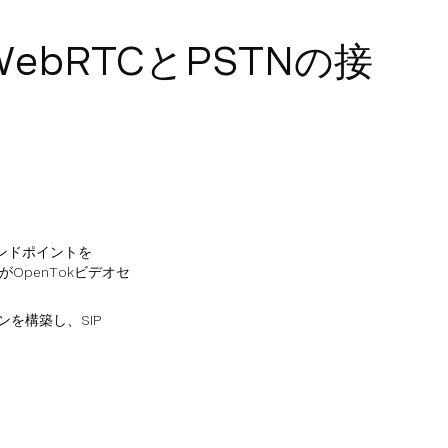
WebRTCとPSTNの接
エンドポイントを
がOpenTokビデオセ
ンを構築し、SIP