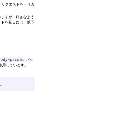
Iリクエストをトリガ
いますが、好きなよう
ードを見るには、以下
パッ
body-parser
使用しています。
た