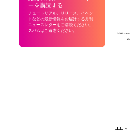
ーを購読する
チュートリアル、リリース、イベン
トなどの最新情報をお届けする月刊
ニュースレターをご購読ください。
スパムはご遠慮ください。