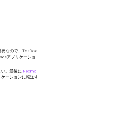
要なので、TokBox
oiceアプリケーショ
しい。最後に
Nexmo
リケーションに転送す