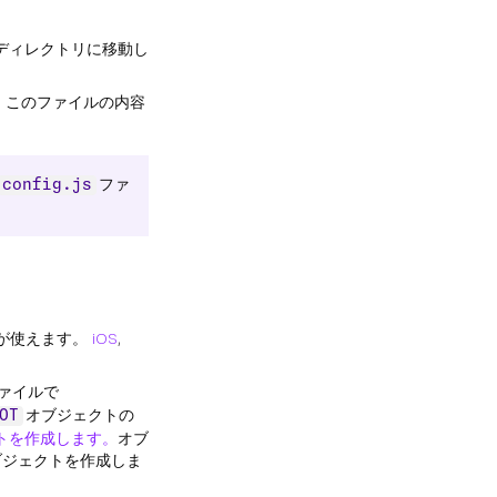
ディレクトリに移動し
。このファイルの内容
ファ
config.js
トが使えます。
iOS
,
ァイルで
オブジェクトの
OT
トを作成します。
オブ
オブジェクトを作成しま