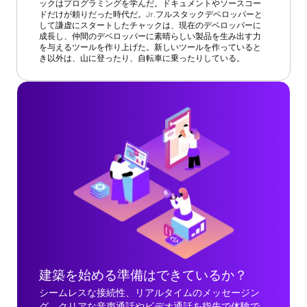
ックはプログラミングを学んだ。ドキュメントやソースコー
ドだけが頼りだった時代だ。Jr.フルスタックデベロッパーと
して謙虚にスタートしたチャックは、現在のデベロッパーに
成長し、仲間のデベロッパーに素晴らしい製品を生み出す力
を与えるツールを作り上げた。新しいツールを作っていると
き以外は、山に登ったり、自転車に乗ったりしている。
建築を始める準備はできているか？
シームレスな接続性、リアルタイムのメッセージン
グ、クリアな音声通話やビデオ通話を指先で体験で