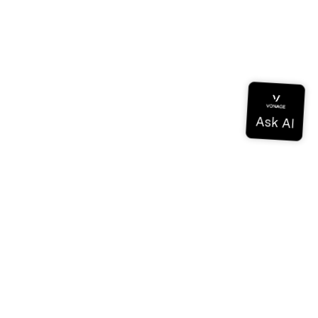
ドキュメンテーション
ドキュメンテーション
Vonage Business Cloud
Vonageコンタクトセンター
テクニカル・リファレンス