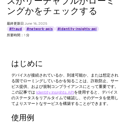
スがリーチャブルかローミ
ングかをチェックする
最終更新日
June 16, 2025
#fraud
#network-apis
#identity-insights-api
所要時間：1 分
はじめに
デバイスが接続されているか、到達可能か、または想定され
る国でローミングしているかを知ることは、詐欺防止、サー
ビス提供、および規制コンプライアンスにとって重要です。
この記事では
Identity Insights API
を使用すると、デバイス
のステータスをリアルタイムで確認し、そのデータを使用し
てよりスマートなサービスを構築することができます。
使用例