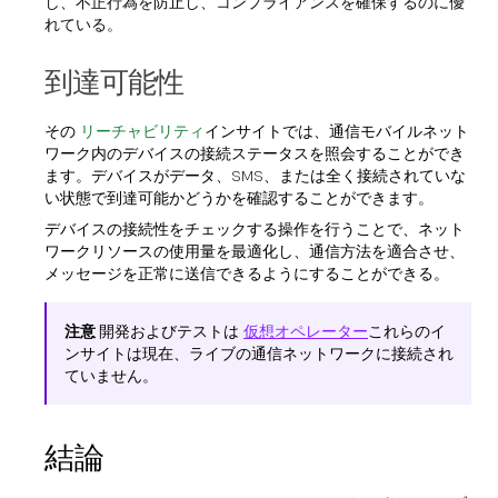
し、不正行為を防止し、コンプライアンスを確保するのに優
れている。
到達可能性
その
リーチャビリティ
インサイトでは、通信モバイルネット
ワーク内のデバイスの接続ステータスを照会することができ
ます。デバイスがデータ、SMS、または全く接続されていな
い状態で到達可能かどうかを確認することができます。
デバイスの接続性をチェックする操作を行うことで、ネット
ワークリソースの使用量を最適化し、通信方法を適合させ、
メッセージを正常に送信できるようにすることができる。
注意
開発およびテストは
仮想オペレーター
これらのイ
ンサイトは現在、ライブの通信ネットワークに接続され
ていません。
結論