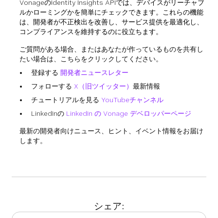
VonageのIdentity Insights APIでは、デバイスがリーチャブ
ルかローミングかを簡単にチェックできます。これらの機能
は、開発者が不正検出を改善し、サービス提供を最適化し、
コンプライアンスを維持するのに役立ちます。
ご質問がある場合、またはあなたが作っているものを共有し
たい場合は、こちらをクリックしてください。
登録する
開発者ニュースレター
フォローする
X（旧ツイッター）
最新情報
チュートリアルを見る
YouTubeチャンネル
LinkedInの
LinkedIn の Vonage デベロッパーページ
最新の開発者向けニュース、ヒント、イベント情報をお届け
します。
シェア: