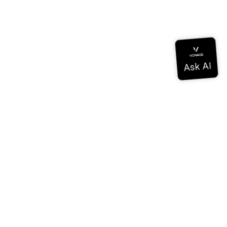
ドキュメンテーション
ドキュメンテーション
Vonage Business Cloud
Vonageコンタクトセンター
テクニカル・リファレンス
ドキュメンテーション
SDKとツール