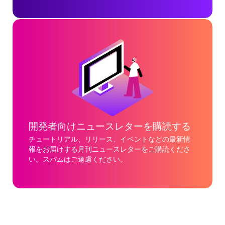
開発者向けニュースレターを購読する
チュートリアル、リリース、イベントなどの最新情
報をお届けする月刊ニュースレターをご購読くださ
い。スパムはご遠慮ください。