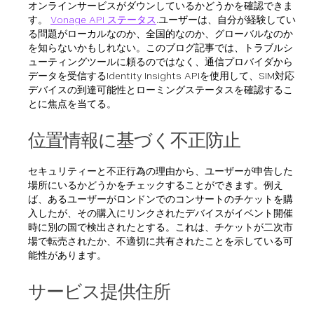
オンラインサービスがダウンしているかどうかを確認できま
す。
Vonage API ステータス
.ユーザーは、自分が経験してい
る問題がローカルなのか、全国的なのか、グローバルなのか
を知らないかもしれない。このブログ記事では、トラブルシ
ューティングツールに頼るのではなく、通信プロバイダから
データを受信するIdentity Insights APIを使用して、SIM対応
デバイスの到達可能性とローミングステータスを確認するこ
とに焦点を当てる。
位置情報に基づく不正防止
セキュリティーと不正行為の理由から、ユーザーが申告した
場所にいるかどうかをチェックすることができます。例え
ば、あるユーザーがロンドンでのコンサートのチケットを購
入したが、その購入にリンクされたデバイスがイベント開催
時に別の国で検出されたとする。これは、チケットが二次市
場で転売されたか、不適切に共有されたことを示している可
能性があります。
サービス提供住所