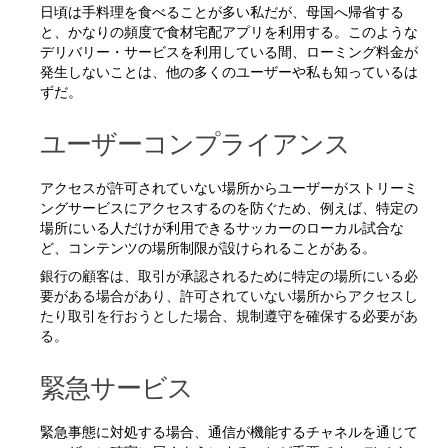
日頃は手料理を食べることが多い私だが、母国へ帰省する
と、かなりの頻度で食材宅配アプリを利用する。このような
デリバリー・サービスを利用している間、ローミング料金が
発生しないことは、他の多くのユーザーや私も知っているは
ずだ。
ユーザーコンプライアンス
アクセスが許可されていない場所からユーザーがストリーミ
ングサービスにアクセスするのを防ぐため、例えば、特定の
場所にいる人だけが利用できるサッカーのローカル試合な
ど、コンテンツの場所制限が設けられることがある。
銀行の顧客は、取引が承認されるために特定の場所にいる必
要がある場合があり、許可されていない場所からアクセスし
たり取引を行おうとした場合、規制遵守を確保する必要があ
る。
緊急サービス
緊急事態に対処する場合、通信が機能するチャネルを通じて