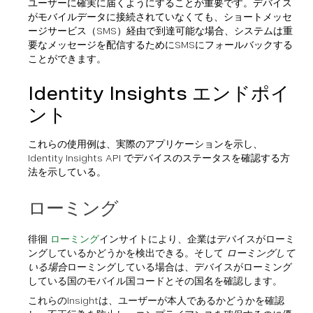
ユーザーに確実に届くようにすることが重要です。デバイス
がモバイルデータに接続されていなくても、ショートメッセ
ージサービス（SMS）経由で到達可能な場合、システムは重
要なメッセージを配信するためにSMSにフォールバックする
ことができます。
Identity Insights エンドポイ
ント
これらの使用例は、実際のアプリケーションを示し、
Identity Insights API でデバイスのステータスを確認する方
法を示している。
ローミング
徘徊
ローミング
インサイトにより、企業はデバイスがローミ
ングしているかどうかを検出できる。そして
ローミングして
いる場合
ローミングしている場合は、デバイスがローミング
している国のモバイル国コードとその国名を確認します。
これらのInsightは、ユーザーが本人であるかどうかを確認