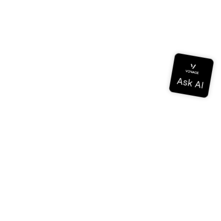
ドキュメンテーション
ドキュメンテーション
Vonage Business Cloud
Vonageコンタクトセンター
テクニカル・リファレンス