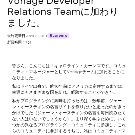
Vonage Developer
Relations Teamに加わり
ました。
#careers
最終更新日
April 7, 2021
所要時間：1 分
皆さん、こんにちは！キャロライン・カーンズです。コミュ
ニティ・マネージャーとしてVonageチームに加わることに
なりました。
私はドイツ出身で、約10年前にアメリカに定住するまでは、
幸運にもさまざまな国を訪れ、経験することができた。
私がプログラミングに興味を持ったのは、数年前、ジェー
ン・オースティンの名言サイトを作りたいと思ったのがきっ
かけでした（ジェーン・オースティンの名言を毎日読みたく
ない人はいないでしょうから）。より深く学ぶために、いく
つかの異なるプログラミング・コミュニティに参加し、これ
らのコミュニティに参加するうちに、私はコミュニティ・マ