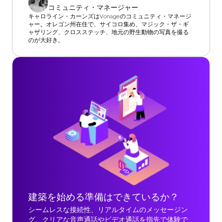
コミュニティ・マネージャー
キャロライン・カーンズはVonageのコミュニティ・マネージ
ャー。オレゴン州在住で、サイコロ集め、マジック・ザ・ギ
ャザリング、クロスステッチ、地元の野生動物の写真を撮る
のが大好き。
建築を始める準備はできているか？
シームレスな接続性、リアルタイムのメッセージン
グ、クリアな音声通話やビデオ通話を指先で体験で