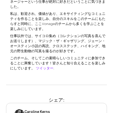
ネージャーという仕事が絶対に好きだということに気づきま
した。
私は、歓迎され、価値があり、エキサイティングなコミュニ
ティを作ることを楽しみ、自分のスキルをこのチームにもた
らすと同時に、ここVonageのチームから多くを学ぶことを
楽しみにしています。
仕事以外では、サイコロ集め（コレクションの写真を喜んで
お送りします）、マジック・ザ・ギャザリング、ジェーン・
オースティン小説の再読、クロスステッチ、ハイキング、地
元の野生動物の写真を撮るのが好きです。
このチーム、そしてこの素晴らしいコミュニティに参加でき
ることに興奮しています！皆さんと知り合えることを楽しみ
にしています。
ツイッター
.
シェア:
Caroline Kerns