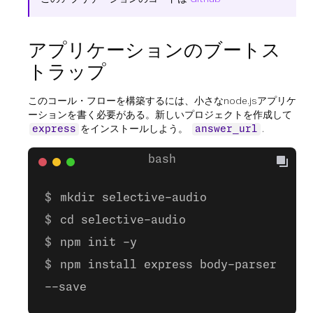
アプリケーションのブートス
トラップ
このコール・フローを構築するには、小さなnode.jsアプリケ
ーションを書く必要がある。新しいプロジェクトを作成して
をインストールしよう。
.
express
answer_url
mkdir selective-audio
cd selective-audio
npm init -y
npm install express body-parser
--save