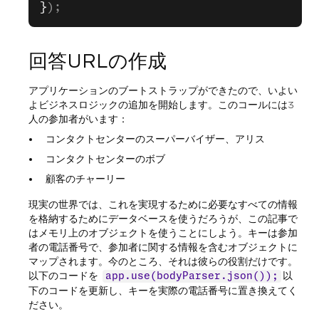
}
);
回答URLの作成
アプリケーションのブートストラップができたので、いよい
よビジネスロジックの追加を開始します。このコールには3
人の参加者がいます：
コンタクトセンターのスーパーバイザー、アリス
コンタクトセンターのボブ
顧客のチャーリー
現実の世界では、これを実現するために必要なすべての情報
を格納するためにデータベースを使うだろうが、この記事で
はメモリ上のオブジェクトを使うことにしよう。キーは参加
者の電話番号で、参加者に関する情報を含むオブジェクトに
マップされます。今のところ、それは彼らの役割だけです。
以下のコードを
以
app.use(bodyParser.json());
下のコードを更新し、キーを実際の電話番号に置き換えてく
ださい。