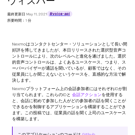
ウィスパー
#voice-api
最終更新日
May 11, 2021
所要時間：1 分
Nexmoはコンタクトセンター・ソリューションとして長い間
好評を博してきましたが、本日リリースされた選択型音声コ
ントロールにより、次のレベルへと進化を遂げました。選択
的音声コントロールは、よくあるユースケース、つまり、ス
ーパーバイザーが通話を聞いているが、顧客ではなく、その
従業員にしか聞こえないというケースを、直感的な方法で解
決します。
Nexmoプラットフォーム上の会話参加者にはそれぞれIDが割
り当てられます。これらのIDと
会話アクション
を使用する
と、会話に初めて参加した人がどの参加者の話を聞くことが
できるかを制御するアプリケーションを構築することができ
ます。この投稿では、従業員の話を聞く上司のユースケース
を構築します。
このアプリケーションのコードは
Github