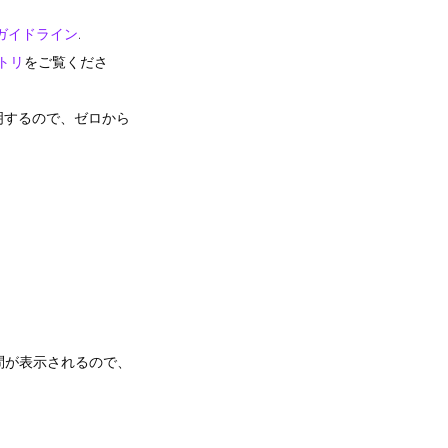
ガイドライン
.
ジトリ
をご覧くださ
明するので、ゼロから
問が表示されるので、