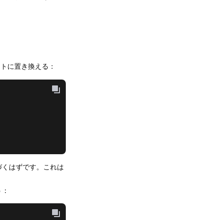
ートに置き換える：
づくはずです。これは
う：