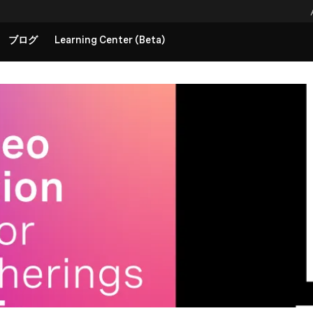
ブログ
Learning Center (Beta)