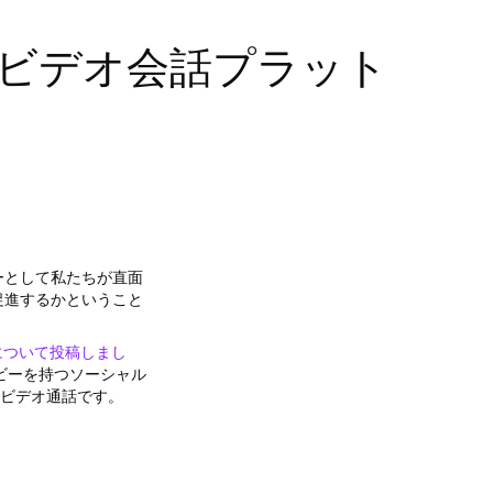
会用ビデオ会話プラット
ーとして私たちが直面
促進するかということ
について投稿しまし
ビーを持つソーシャル
用したビデオ通話です。