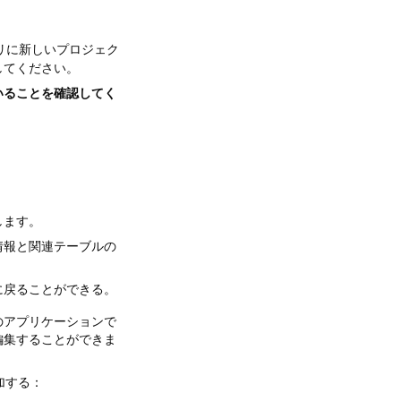
リに新しいプロジェク
してください。
いることを確認してく
します。
情報と関連テーブルの
に戻ることができる。
のアプリケーションで
編集することができま
加する：