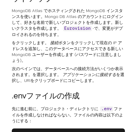
MongoDB Atlas でホスティングされた MongoDB インスタ
ンスを使います。Mongo DB Atlas のアカウントにログイン
して、好きな名前で新しいプロジェクトを作成します。新し
いクラスタを作成します。
-で、変更がデプ
Eurovision
ロイされるのを待ちます。
をクリックします。
接続
ボタンをクリックして現在の IP ア
ドレスを追加し、このデータベースにアクセスできる新しい
MongoDB ユーザーを作成します (パスワードに注意しまし
ょう)。
次のペインでは、データベースへの接続方法がいくつか表示
されます。を選択します。
アプリケーションに接続する
を選
択し、URIをクリップボードにコピーします。
.envファイルの作成
先に進む前に、プロジェクト・ディレクトリに
ファ
.env
イルを作成しなければならない。ファイルの内容は以下のよ
うにする：