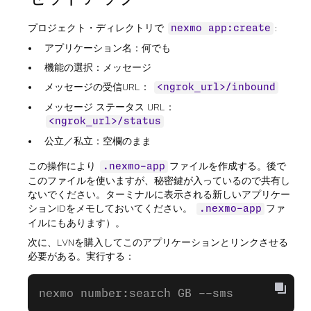
プロジェクト・ディレクトリで
:
nexmo app:create
アプリケーション名：何でも
機能の選択：メッセージ
メッセージの受信URL：
<ngrok_url>/inbound
メッセージ ステータス URL：
<ngrok_url>/status
公立／私立：空欄のまま
この操作により
ファイルを作成する。後で
.nexmo-app
このファイルを使いますが、秘密鍵が入っているので共有し
ないでください。ターミナルに表示される新しいアプリケー
ションIDをメモしておいてください。
ファ
.nexmo-app
イルにもあります）。
次に、LVNを購入してこのアプリケーションとリンクさせる
必要がある。実行する：
nexmo number:search GB --sms