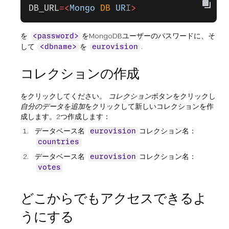
DB_URL
=<
Mongo
 DB
 UR
I
>
を
をMongoDBユーザーのパスワードに、そ
<password>
して
を
.
<dbname>
eurovision
コレクションの作成
をクリックしてください。
コレクション
ボタンをクリックし
自分のデータを追加
をクリックして新しいコレクションを作
成します。2つ作成します：
データベース名
コレクション名：
eurovision
countries
データベース名
コレクション名：
eurovision
votes
どこからでもアクセスできるよ
うにする