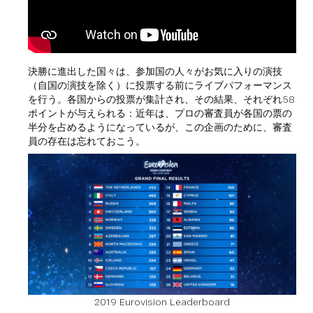
決勝に進出した国々は、参加国の人々がお気に入りの演技
（自国の演技を除く）に投票する前にライブパフォーマンス
を行う。各国からの投票が集計され、その結果、それぞれ58
ポイントが与えられる：近年は、プロの審査員が各国の票の
半分を占めるようになっているが、この企画のために、審査
員の存在は忘れておこう。
2019 Eurovision Leaderboard