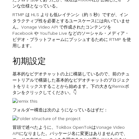
ンな仕様となっている。
RTMP は HLS よりも低レイテンシ（約 5 秒）ですが、イン
タラクティブ性を必要とするユースケースには向いていませ
ん。Vonage Video API で作成されたコンテンツを
Facebook や YouTube Live などのソーシャル・メディア・
ビデオ・プラットフォームにプッシュするために RTMP を使
用します。
初期設定
基本的なビデオチャットの上に構築しているので、前のチュ
ートリアルで構築した基本的なビデオチャットのプロジェク
トをリミックスすることから始めます。下の大きなRemixボ
タンをクリックしてください。👇
フォルダー構造は次のようになっているはずだ：
冒頭で述べたように、TokBox OpenTokはVonage Video
APIになりました。パッケージ名に変更はありませんので、