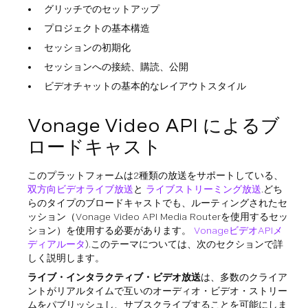
グリッチでのセットアップ
プロジェクトの基本構造
セッションの初期化
セッションへの接続、購読、公開
ビデオチャットの基本的なレイアウトスタイル
Vonage Video API によるブ
ロードキャスト
このプラットフォームは2種類の放送をサポートしている、
双方向ビデオライブ放送
と
ライブストリーミング放送
.どち
らのタイプのブロードキャストでも、ルーティングされたセ
ッション（Vonage Video API Media Routerを使用するセッ
ション）を使用する必要があります。
VonageビデオAPIメ
ディアルータ
).このテーマについては、次のセクションで詳
しく説明します。
ライブ・インタラクティブ・ビデオ放送
は、多数のクライア
ントがリアルタイムで互いのオーディオ・ビデオ・ストリー
ムをパブリッシュし、サブスクライブすることを可能にしま