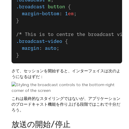
.broadcast
 a
,
.broadcast
 button
 {
  margin-bottom
: 
1
em
;
}
/* This is to centre the broadcast vide
.broadcast-video
 {
  margin
: 
auto
;
}
さて、セッションを開始すると、インターフェイスは次のよ
うになるはずだ：
これは最終的なスタイリングではないが、アプリケーション
のブロードキャスト機能を作り上げる段階ではこれで十分だ
ろう。
放送の開始/停止