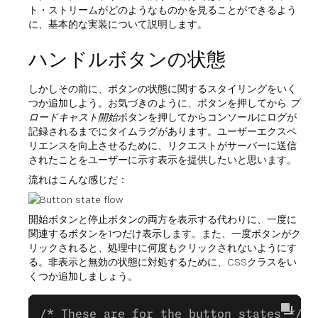
ト・ストリームがどのようなものかを見ることができるよう
に、基本的な実装について説明します。
ハンドルボタンの状態
しかしその前に、ボタンの状態に関するスタイリングをいく
つか追加しよう。お気づきのように、ボタンを押してから
ブ
ロードキャスト開始
ボタンを押してからコンソールにログが
記録されるまでにタイムラグがあります。ユーザーエクスペ
リエンスを向上させるために、リクエストがサーバーに送信
されたことをユーザーに示す表示を提供したいと思います。
流れはこんな感じだ：
開始ボタンと停止ボタンの両方を表示する代わりに、一度に
関連するボタンを1つだけ表示します。また、一度ボタンがク
リックされると、処理中に何度もクリックされないようにす
る。非表示と無効の状態に対処するために、CSSクラスをい
くつか追加しましょう。
/* These are for the button states */